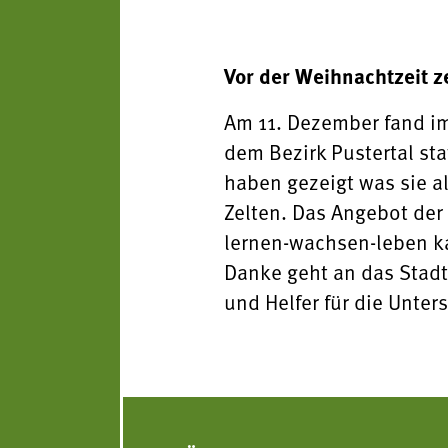
Vor der Weihnachtzeit z
Am 11. Dezember fand im
dem Bezirk Pustertal sta
haben gezeigt was sie a
Zelten. Das Angebot der
lernen-wachsen-leben ka
Danke geht an das Stadt
und Helfer für die Unter