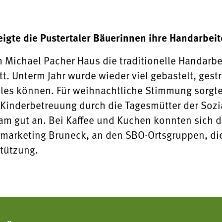
eigte die Pustertaler Bäuerinnen ihre Handarbeit
 Michael Pacher Haus die traditionelle Handarbe
tt. Unterm Jahr wurde wieder viel gebastelt, gest
lles können. Für weihnachtliche Stimmung sorgt
 Kinderbetreuung durch die Tagesmütter der Soz
m gut an. Bei Kaffee und Kuchen konnten sich d
marketing Bruneck, an den SBO-Ortsgruppen, die
stützung.