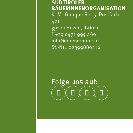
SÜDTIROLER
BÄUERINNENORGANISATION
K.-M.-Gamper Str. 5, Postfach
421
39100 Bozen, Italien
T
+39 0471 999 460
info@baeuerinnen.it
St.-Nr.: 02399880216
Folge uns auf:



