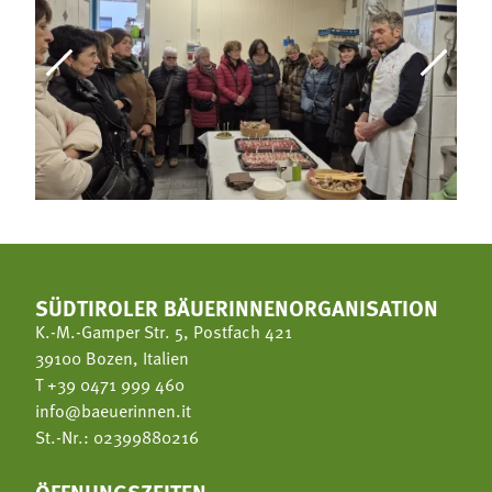
SÜDTIROLER BÄUERINNENORGANISATION
K.-M.-Gamper Str. 5, Postfach 421
39100 Bozen, Italien
T
+39 0471 999 460
info@baeuerinnen.it
St.-Nr.: 02399880216
ÖFFNUNGSZEITEN