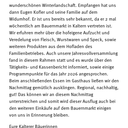
Termine
wunderschönen Winterlandschaft. Empfangen hat uns
Bäuerliche Buffets
dann Eugen Kofler und seine Familie auf dem
Mitgliedschaft
Widumhof. Er ist uns bereits sehr bekannt, da er 2 mal
Hofgeschichten
Landessekretariat
wöchentlich am Bauernmarkt in Kaltern vertreten ist.
Wir erfuhren mehr über die hofeigene Aufzucht und
Veredelung von Fleisch, Wurstwaren und Speck, sowie
weiteren Produkten aus dem Hofladen des
Familienbetriebes. Auch unsere Jahresvollversammlung
fand in diesem Rahmen statt und es wurde über den
Tätigkeits- und Kassenbericht informiert, sowie einige
Programmpunkte für das Jahr 2026 angesprochen.
Beim anschließenden Essen im Gasthaus ließen wir den
Nachmittag gemütlich ausklingen. Regional, nachhaltig,
gut! Das können wir an diesem Nachmittag
unterstreichen und somit wird dieser Ausflug auch bei
den weiteren Einkäufe auf dem Bauernmarkt einigen
von uns in Erinnerung bleiben.
Eure Kalterer Bäuerinnen