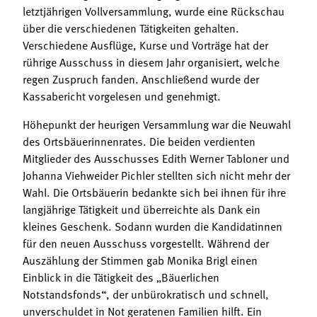
letztjährigen Vollversammlung, wurde eine Rückschau
über die verschiedenen Tätigkeiten gehalten.
Verschiedene Ausflüge, Kurse und Vorträge hat der
rührige Ausschuss in diesem Jahr organisiert, welche
regen Zuspruch fanden. Anschließend wurde der
Kassabericht vorgelesen und genehmigt.
Höhepunkt der heurigen Versammlung war die Neuwahl
des Ortsbäuerinnenrates. Die beiden verdienten
Mitglieder des Ausschusses Edith Werner Tabloner und
Johanna Viehweider Pichler stellten sich nicht mehr der
Wahl. Die Ortsbäuerin bedankte sich bei ihnen für ihre
langjährige Tätigkeit und überreichte als Dank ein
kleines Geschenk. Sodann wurden die Kandidatinnen
für den neuen Ausschuss vorgestellt. Während der
Auszählung der Stimmen gab Monika Brigl einen
Einblick in die Tätigkeit des „Bäuerlichen
Notstandsfonds“, der unbürokratisch und schnell,
unverschuldet in Not geratenen Familien hilft. Ein