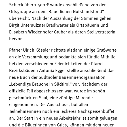
Scheck über 1.500 € wurde anschließend von der
Ortsgruppe an den „Bäuerlichen Notstandsfond“
überreicht. Nach der Auszählung der Stimmen gehen
Birgit Untersulzner Bradlwarter als Ortsbäuerin und
Elisabeth Wiedenhofer Gruber als deren Stellvertreterin
hervor.
Pfarrer Ulrich Kössler richtete alsdann einige Grußworte
an die Versammlung und bedankte sich für die Mithilfe
bei den verschiedenen Feierlichkeiten der Pfarrei.
Bezirksbäuerin Antonia Egger stellte anschließend das
neue Buch der Südtiroler Bäuerinnenorganisation
„Lebendige Bräuche in Südtirol“ vor. Nachdem der
offizielle Teil abgeschlossen war, wurde im schön
geschmückten Saal, eine zünftige Marende
eingenommen. Der Ausschuss, bot allen
Teilnehmerinnen noch ein leckeres Nachspeisenbuffet
an. Der Start in ein neues Arbeitsjahr ist somit gelungen
und die Bäuerinnen von Gries, können mit dem neuen