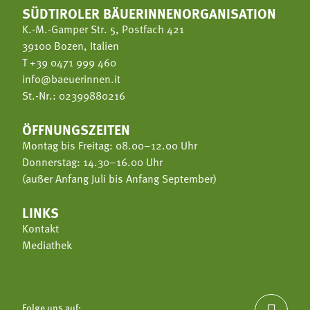
SÜDTIROLER BÄUERINNENORGANISATION
K.-M.-Gamper Str. 5, Postfach 421
39100 Bozen, Italien
T
+39 0471 999 460
info@baeuerinnen.it
St.-Nr.: 02399880216
ÖFFNUNGSZEITEN
Montag bis Freitag: 08.00–12.00 Uhr
Donnerstag: 14.30–16.00 Uhr
(außer Anfang Juli bis Anfang September)
LINKS
Kontakt
Mediathek
Folge uns auf: