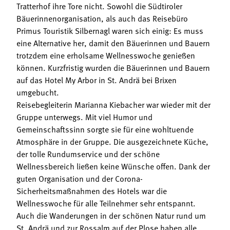
Tratterhof ihre Tore nicht. Sowohl die Südtiroler
Bäuerinnenorganisation, als auch das Reisebüro
Primus Touristik Silbernagl waren sich einig: Es muss
eine Alternative her, damit den Bäuerinnen und Bauern
trotzdem eine erholsame Wellnesswoche genießen
können. Kurzfristig wurden die Bäuerinnen und Bauern
auf das Hotel My Arbor in St. Andrä bei Brixen
umgebucht.
Reisebegleiterin Marianna Kiebacher war wieder mit der
Gruppe unterwegs. Mit viel Humor und
Gemeinschaftssinn sorgte sie für eine wohltuende
Atmosphäre in der Gruppe. Die ausgezeichnete Küche,
der tolle Rundumservice und der schöne
Wellnessbereich ließen keine Wünsche offen. Dank der
guten Organisation und der Corona-
Sicherheitsmaßnahmen des Hotels war die
Wellnesswoche für alle Teilnehmer sehr entspannt.
Auch die Wanderungen in der schönen Natur rund um
St. Andrä und zur Rossalm auf der Plose haben alle