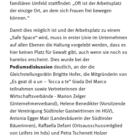
familiären Umfeld stattfindet: „Oft ist der Arbeitsplatz
der einzige Ort, an dem sich Frauen frei bewegen
können.“
Damit dies möglich ist und der Arbeitsplatz zu einem
„Safe Space“ wird, muss in erster Linie im Unternehmen
auf allen Ebenen die Haltung vorgelebt werden, dass es
hier keinen Platz für Gewalt gibt, auch wenn sie noch so
harmlos erscheint. Dies wurde bei der
Podiumsdiskussion
deutlich, an der die
Gleichstellungsrätin Brigitte Hofer, die Mitgründerin von
„Es geat di a un – Tocca a te” Giada Del Marco
teilnahmen sowie Vertreterinnen der
Wirtschaftsverbände - Marion Zelger
(Unternehmerverband), Helene Benedikter (Vorsitzende
der Vereinigung Südtiroler Gastwirtinnen im HGV),
Antonia Egger Mair (Landesbäuerin der Südtiroler
Bäuerinnen), Raffaella Defant (Ortsausschussmitglied
von Leifers im hds) und Petra Tschenett Holzer