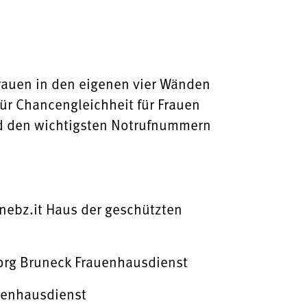
rauen in den eigenen vier Wänden
ür Chancengleichheit für Frauen
nd den wichtigsten Notrufnummern
nebz.it Haus der geschützten
org Bruneck Frauenhausdienst
auenhausdienst