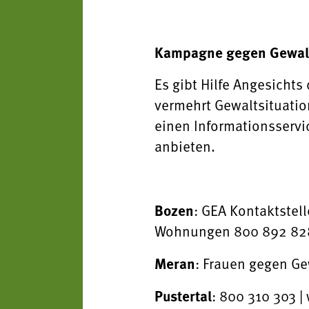
Kampagne gegen Gewalt 
Es gibt Hilfe Angesicht
vermehrt Gewaltsituatio
einen Informationsservi
anbieten.
Bozen
: GEA Kontaktstel
Wohnungen 800 892 82
Meran
: Frauen gegen G
Pustertal
: 800 310 303 