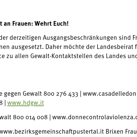
an Frauen: Wehrt Euch!
s der derzeitigen Ausgangsbeschränkungen sind F
nen ausgesetzt. Daher möchte der Landesbeirat f
ce zu allen Gewalt-Kontaktstellen des Landes u
le gegen Gewalt 800 276 433 | www.casadelledon
8 |
www.hdgw.it
ewalt 800 014 008 | www.donnecontrolaviolenza.
| www.bezirksgemeinschaftpustertal.it Brixen Fr