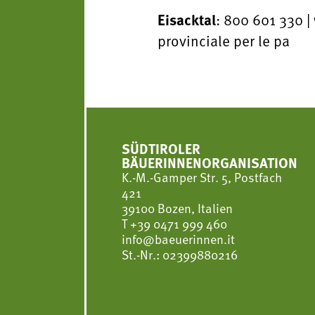
Eisacktal
: 800 601 330 
provinciale per le pa
SÜDTIROLER
BÄUERINNENORGANISATION
K.-M.-Gamper Str. 5, Postfach
421
39100 Bozen, Italien
T
+39 0471 999 460
info@baeuerinnen.it
St.-Nr.: 02399880216