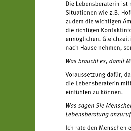
Die Lebensberaterin ist 
Situationen wie z.B. Ho
zudem die wichtigen Äm
die richtigen Kontaktin
ermöglichen. Gleichzeit
nach Hause nehmen, sond
Was braucht es, damit M
Voraussetzung dafür, da
die Lebensberaterin mitb
einfühlen zu können.
Was sagen Sie Menschen, 
Lebensberatung anzuruf
Ich rate den Menschen er