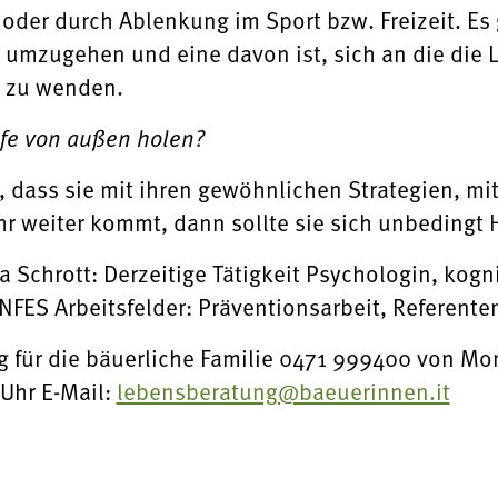
 oder durch Ablenkung im Sport bzw. Freizeit. Es
 umzugehen und eine davon ist, sich an die die
 zu wenden.
lfe von außen holen?
 dass sie mit ihren gewöhnlichen Strategien, mi
hr weiter kommt, dann sollte sie sich unbedingt 
 Schrott: Derzeitige Tätigkeit Psychologin, kogn
FES Arbeitsfelder: Präventionsarbeit, Referente
 für die bäuerliche Familie 0471 999400 von Mont
 Uhr E-Mail:
lebensberatung@baeuerinnen.it