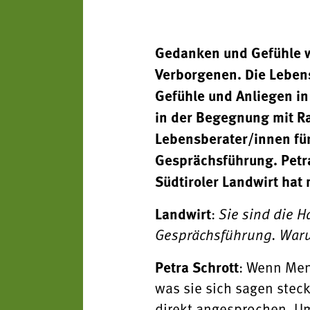
Gedanken und Gefühle w
Verborgenen. Die Leben
Gefühle und Anliegen in
in der Begegnung mit Ra
Lebensberater/innen für
Gesprächsführung. Petra
Südtiroler Landwirt hat 
Landwirt
:
Sie sind die H
Gesprächsführung. Warum
Petra Schrott
: Wenn Men
was sie sich sagen ste
direkt angesprochen. Um