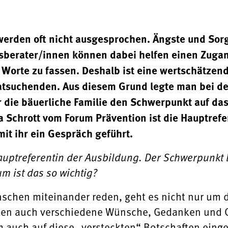
erden oft nicht ausgesprochen. Ängste und Sor
sberater/innen können dabei helfen einen Zugan
 Worte zu fassen. Deshalb ist eine wertschätze
tsuchenden. Aus diesem Grund legte man bei der
 die bäuerliche Familie den Schwerpunkt auf da
 Schrott vom Forum Prävention ist die Hauptrefer
mit ihr ein Gespräch geführt.
auptreferentin der Ausbildung. Der Schwerpunkt 
 ist das so wichtig?
schen miteinander reden, geht es nicht nur um d
cken auch verschiedene Wünsche, Gedanken und G
 auch auf diese „versteckten“ Botschaften einge