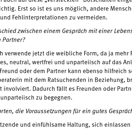
htig. Erst so ist es uns möglich, andere Mensch
und Fehlinterpretationen zu vermeiden.
schied zwischen einem Gespräch mit einer Leben
 Partner?
h verwende jetzt die weibliche Form, da ja mehr F
 es, neutral, wertfrei und unparteiisch auf das 
Freund oder dem Partner kann ebenso hilfreich se
eraterin mit dem Ratsuchenden in Beziehung, bri
t involviert. Dadurch fällt es Freunden oder Partn
 unparteiisch zu begegnen.
rten, die Voraussetzungen für ein gutes Gespräc
ätzende und einfühlsame Haltung, sich einlasse