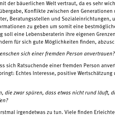
mit der bäuerlichen Welt vertraut, da es sehr wich
fübergabe, Konflikte zwischen den Generationen 
ter, Beratungsstellen und Sozialeinrichtungen,
formationen zu geben um somit eine bestmöglich
ig soll eine Lebensberaterin ihre eigenen Grenz
ern für sich gute Möglichkeiten finden, abzusc
enschen sich einer fremden Person anvertrauen?
ss sich Ratsuchende einer fremden Person anvert
ringt: Echtes Interesse, positive Wertschätzung 
die zwar spüren, dass etwas nicht rund läuft, die
en?
stmal irgendetwas zu tun. Viele finden Erleichter