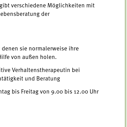
 gibt verschiedene Möglichkeiten mit
 Lebensberatung der
t denen sie normalerweise ihre
Hilfe von außen holen.
itive Verhaltenstherapeutin bei
ntätigkeit und Beratung
ag bis Freitag von 9.00 bis 12.00 Uhr