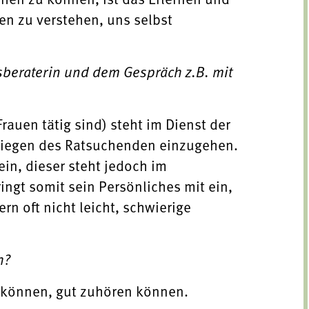
en zu verstehen, uns selbst
sberaterin und dem Gespräch z.B. mit
rauen tätig sind) steht im Dienst der
Anliegen des Ratsuchenden einzugehen.
in, dieser steht jedoch im
ngt somit sein Persönliches mit ein,
ern oft nicht leicht, schwierige
h?
n können, gut zuhören können.