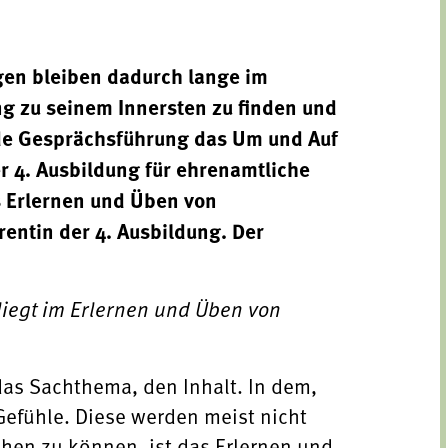
gen bleiben dadurch lange im
g zu seinem Innersten zu finden und
nde Gesprächsführung das Um und Auf
 4. Ausbildung für ehrenamtliche
s Erlernen und Üben von
entin der 4. Ausbildung. Der
liegt im Erlernen und Üben von
as Sachthema, den Inhalt. In dem,
efühle. Diese werden meist nicht
hen zu können, ist das Erlernen und