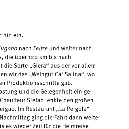
thin ein.
nach
und weiter nach
Sugano
Feltre
ns, die über 120 km bis nach
 die Sorte „Glera“ aus der vor allem
en wir das „Weingut Ca‘ Salina“, wo
nen Produktionsschritte gab.
stung und die Gelegenheit einige
 Chauffeur Stefan lenkte den großen
ergab. Im Restaurant „La Pergola“
Nachmittag ging die Fahrt dann weiter
s es wieder Zeit für die Heimreise