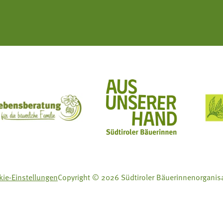
ft Mit Bäuerinnen lernen - wachsen - leben
Lebensberatung für die bäuerliche Familie
Aus unserer Hand
ie-Einstellungen
Copyright © 2026 Südtiroler Bäuerinnenorganis