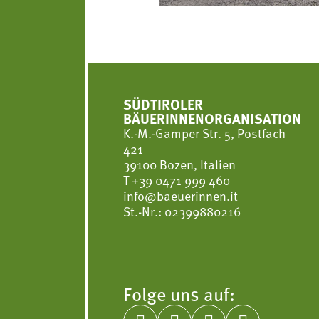
SÜDTIROLER
BÄUERINNENORGANISATION
K.-M.-Gamper Str. 5, Postfach
421
39100 Bozen, Italien
T
+39 0471 999 460
info@baeuerinnen.it
St.-Nr.: 02399880216
Folge uns auf: