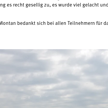
ging es recht gesellig zu, es wurde viel gelacht
ontan bedankt sich bei allen Teilnehmern für d