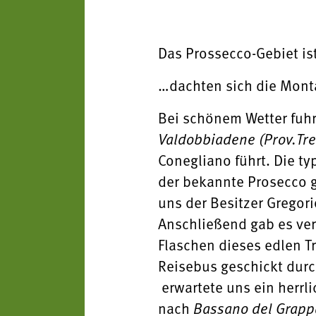
Das Prossecco-Gebiet is
…dachten sich die Monta
Bei schönem Wetter fuhr
Valdobbiadene (Prov.Tre
Conegliano führt. Die ty
der bekannte Prosecco g
uns der Besitzer Gregori
Anschließend gab es ve
Flaschen dieses edlen Tr
Reisebus geschickt durc
erwartete uns ein herrl
nach
Bassano del Grapp