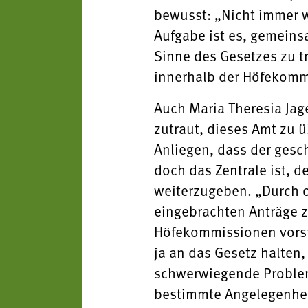
bewusst: „Nicht immer w
Aufgabe ist es, gemeins
Sinne des Gesetzes zu t
innerhalb der Höfekomm
Auch Maria Theresia Jag
zutraut, dieses Amt zu ü
Anliegen, dass der gesch
doch das Zentrale ist, 
weiterzugeben. „Durch o
eingebrachten Anträge zu
Höfekommissionen vorst
ja an das Gesetz halten
schwerwiegende Probleme
bestimmte Angelegenheit