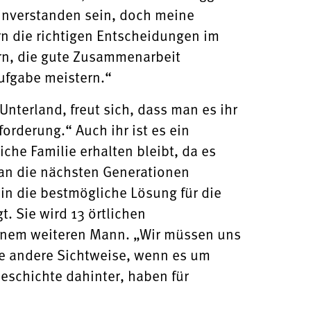
inverstanden sein, doch meine
n die richtigen Entscheidungen im
ern, die gute Zusammenarbeit
ufgabe meistern.“
nterland, freut sich, dass man es ihr
orderung.“ Auch ihr ist es ein
che Familie erhalten bleibt, da es
 an die nächsten Generationen
in die bestmögliche Lösung für die
. Sie wird 13 örtlichen
inem weiteren Mann. „Wir müssen uns
ine andere Sichtweise, wenn es um
eschichte dahinter, haben für