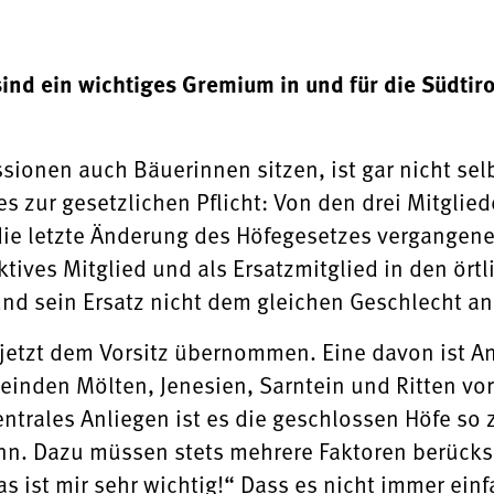
nd ein wichtiges Gremium in und für die Südtiro
onen auch Bäuerinnen sitzen, ist gar nicht selbs
s zur gesetzlichen Pflicht: Von den drei Mitglie
ie letzte Änderung des Höfegesetzes vergangenes 
ktives Mitglied und als Ersatzmitglied in den ö
und sein Ersatz nicht dem gleichen Geschlecht a
etzt dem Vorsitz übernommen. Eine davon ist Ant
nden Mölten, Jenesien, Sarntein und Ritten vor. 
trales Anliegen ist es die geschlossen Höfe so z
nn. Dazu müssen stets mehrere Faktoren berücks
s ist mir sehr wichtig!“ Dass es nicht immer einfa