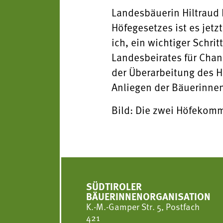
Landesbäuerin Hiltraud 
Höfegesetzes ist es jetz
ich, ein wichtiger Schri
Landesbeirates für Chan
der Überarbeitung des H
Anliegen der Bäuerinnen
Bild: Die zwei Höfekommi
SÜDTIROLER
BÄUERINNENORGANISATION
K.-M.-Gamper Str. 5, Postfach
421