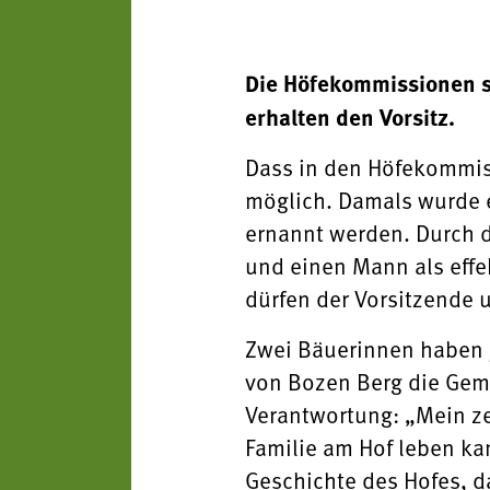
Die Höfekommissionen si
erhalten den Vorsitz.
Dass in den Höfekommissi
möglich. Damals wurde e
ernannt werden. Durch d
und einen Mann als effe
dürfen der Vorsitzende 
Zwei Bäuerinnen haben j
von Bozen Berg die Gemei
Verantwortung: „Mein zen
Familie am Hof leben ka
Geschichte des Hofes, da