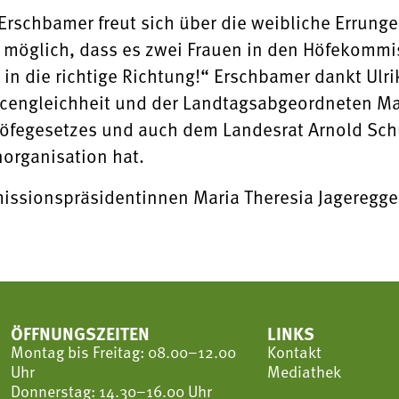
Erschbamer freut sich über die weibliche Errung
t möglich, dass es zwei Frauen in den Höfekommi
tt in die richtige Richtung!“ Erschbamer dankt Ul
cengleichheit und der Landtagsabgeordneten Mar
öfegesetzes und auch dem Landesrat Arnold Schule
organisation hat.
ssionspräsidentinnen Maria Theresia Jageregger (
ÖFFNUNGSZEITEN
LINKS
Montag bis Freitag: 08.00–12.00
Kontakt
Uhr
Mediathek
Donnerstag: 14.30–16.00 Uhr