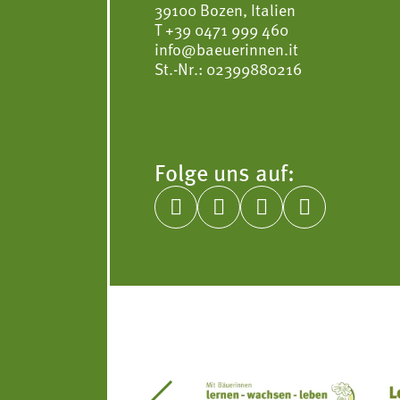
39100 Bozen, Italien
T
+39 0471 999 460
info@baeuerinnen.it
St.-Nr.: 02399880216
Folge uns auf:



