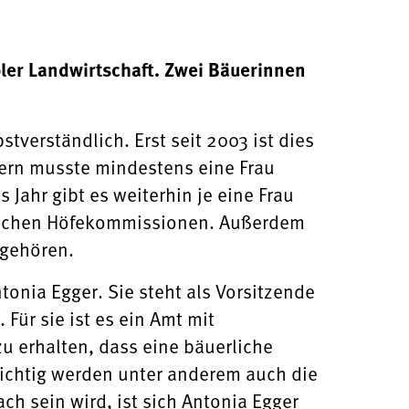
ler Landwirtschaft. Zwei Bäuerinnen
tverständlich. Erst seit 2003 ist dies
dern musste mindestens eine Frau
Jahr gibt es weiterhin je eine Frau
rtlichen Höfekommissionen. Außerdem
ngehören.
onia Egger. Sie steht als Vorsitzende
Für sie ist es ein Amt mit
u erhalten, dass eine bäuerliche
ichtig werden unter anderem auch die
ch sein wird, ist sich Antonia Egger