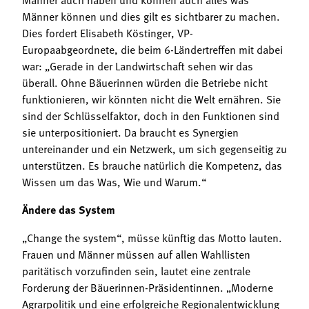
Männer können und dies gilt es sichtbarer zu machen.
Dies fordert Elisabeth Köstinger, VP-
Europaabgeordnete, die beim 6-Ländertreffen mit dabei
war: „Gerade in der Landwirtschaft sehen wir das
überall. Ohne Bäuerinnen würden die Betriebe nicht
funktionieren, wir könnten nicht die Welt ernähren. Sie
sind der Schlüsselfaktor, doch in den Funktionen sind
sie unterpositioniert. Da braucht es Synergien
untereinander und ein Netzwerk, um sich gegenseitig zu
unterstützen. Es brauche natürlich die Kompetenz, das
Wissen um das Was, Wie und Warum.“
Ändere das System
„Change the system“, müsse künftig das Motto lauten.
Frauen und Männer müssen auf allen Wahllisten
paritätisch vorzufinden sein, lautet eine zentrale
Forderung der Bäuerinnen-Präsidentinnen. „Moderne
Agrarpolitik und eine erfolgreiche Regionalentwicklung