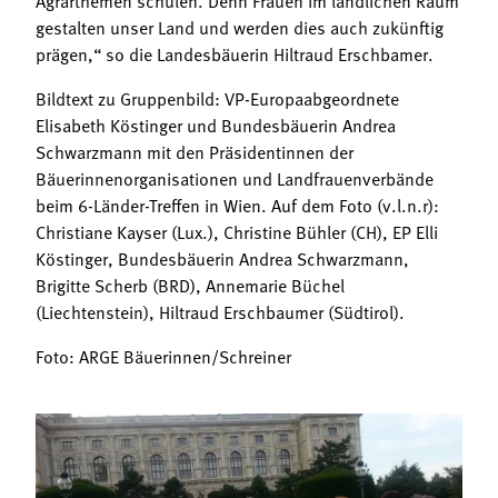
gestalten unser Land und werden dies auch zukünftig
prägen,“ so die Landesbäuerin Hiltraud Erschbamer.
Bildtext zu Gruppenbild: VP-Europaabgeordnete
Elisabeth Köstinger und Bundesbäuerin Andrea
Schwarzmann mit den Präsidentinnen der
Bäuerinnenorganisationen und Landfrauenverbände
beim 6-Länder-Treffen in Wien. Auf dem Foto (v.l.n.r):
Christiane Kayser (Lux.), Christine Bühler (CH), EP Elli
Köstinger, Bundesbäuerin Andrea Schwarzmann,
Brigitte Scherb (BRD), Annemarie Büchel
(Liechtenstein), Hiltraud Erschbaumer (Südtirol).
Foto: ARGE Bäuerinnen/Schreiner