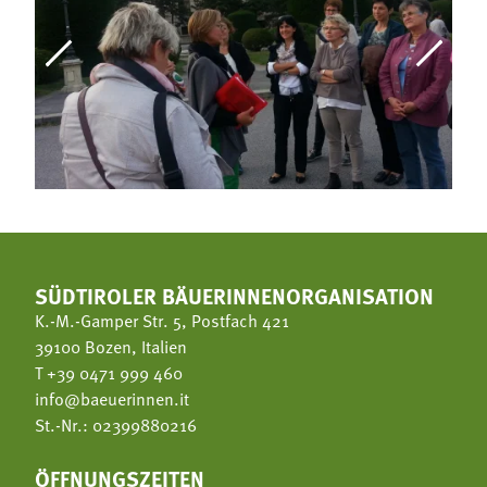
SÜDTIROLER BÄUERINNENORGANISATION
K.-M.-Gamper Str. 5, Postfach 421
39100 Bozen, Italien
T
+39 0471 999 460
info@baeuerinnen.it
St.-Nr.: 02399880216
ÖFFNUNGSZEITEN