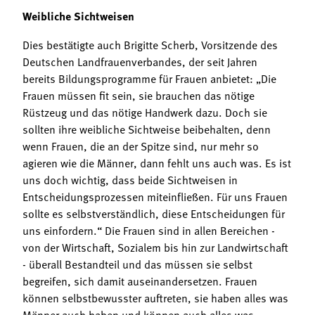
Weibliche Sichtweisen
Dies bestätigte auch Brigitte Scherb, Vorsitzende des
Deutschen Landfrauenverbandes, der seit Jahren
bereits Bildungsprogramme für Frauen anbietet: „Die
Frauen müssen fit sein, sie brauchen das nötige
Rüstzeug und das nötige Handwerk dazu. Doch sie
sollten ihre weibliche Sichtweise beibehalten, denn
wenn Frauen, die an der Spitze sind, nur mehr so
agieren wie die Männer, dann fehlt uns auch was. Es ist
uns doch wichtig, dass beide Sichtweisen in
Entscheidungsprozessen miteinfließen. Für uns Frauen
sollte es selbstverständlich, diese Entscheidungen für
uns einfordern.“ Die Frauen sind in allen Bereichen -
von der Wirtschaft, Sozialem bis hin zur Landwirtschaft
- überall Bestandteil und das müssen sie selbst
begreifen, sich damit auseinandersetzen. Frauen
können selbstbewusster auftreten, sie haben alles was
Männer auch haben und können auch alles was