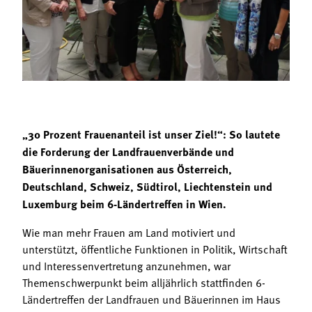
Termine
Bäuerliche Buffets
Mitgliedschaft
Hofgeschichten
Landessekretariat
„30 Prozent Frauenanteil ist unser Ziel!“: So lautete
die Forderung der Landfrauenverbände und
Bäuerinnenorganisationen aus Österreich,
Deutschland, Schweiz, Südtirol, Liechtenstein und
Luxemburg beim 6-Ländertreffen in Wien.
Wie man mehr Frauen am Land motiviert und
unterstützt, öffentliche Funktionen in Politik, Wirtschaft
und Interessenvertretung anzunehmen, war
Themenschwerpunkt beim alljährlich stattfinden 6-
Ländertreffen der Landfrauen und Bäuerinnen im Haus