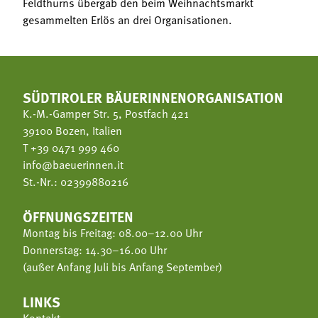
Feldthurns übergab den beim Weihnachtsmarkt
gesammelten Erlös an drei Organisationen.
SÜDTIROLER BÄUERINNENORGANISATION
K.-M.-Gamper Str. 5, Postfach 421
39100 Bozen, Italien
T
+39 0471 999 460
info@baeuerinnen.it
St.-Nr.: 02399880216
ÖFFNUNGSZEITEN
Montag bis Freitag: 08.00–12.00 Uhr
Donnerstag: 14.30–16.00 Uhr
(außer Anfang Juli bis Anfang September)
LINKS
Kontakt