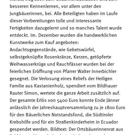
besseren Kennenlernen, vor allem unter den
Jungbäuerinnen, bei. Alle Beteiligten haben im Laufe
dieser Vorbereitungen tolle und interessante
Fertigkeiten dazugelernt und so manches Talent wurde
entdeckt. Im. Dezember wurden die handwerklichen
Kunstwerke zum Kauf angeboten:
Andachtsgegenstände, wie Gebetswürfel,
selbstgeknüpfte Rosenkränze, Kerzen, getöpferte
Weihwasserkrüge und Rauchfässer wurden bei der
feierlichen Eröffnung von Pfarrer Walter Innerbichler
gesegnet. Die Verlosung eines Reliefs der Heiligen
Familie aus Kastanienholz, spendiert vom Bildhauer
Rauter Simon, wertete die ganze Arbeit zusätzlich auf.
Der gesamte Erlös von 5400 Euro konnte Ende Jänner
anlässlich der Jahreshauptversammlung zu je 1800 Euro
für den Bäuerlichen Notstandsfond, die Südtiroler
Krebshilfe und für ein Straßenkinderheim in Ecuador
gespendet werden. Bildtext: Der Ortsbäuerinnenrat aus