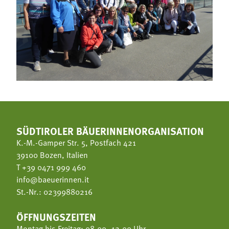
SÜDTIROLER BÄUERINNENORGANISATION
K.-M.-Gamper Str. 5, Postfach 421
39100 Bozen, Italien
T
+39 0471 999 460
info@baeuerinnen.it
St.-Nr.: 02399880216
ÖFFNUNGSZEITEN
Montag bis Freitag: 08.00–12.00 Uhr