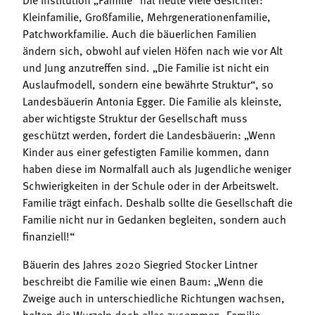
Kleinfamilie, Großfamilie, Mehrgenerationenfamilie,
Patchworkfamilie. Auch die bäuerlichen Familien
ändern sich, obwohl auf vielen Höfen nach wie vor Alt
und Jung anzutreffen sind. „Die Familie ist nicht ein
Auslaufmodell, sondern eine bewährte Struktur“, so
Landesbäuerin Antonia Egger. Die Familie als kleinste,
aber wichtigste Struktur der Gesellschaft muss
geschützt werden, fordert die Landesbäuerin: „Wenn
Kinder aus einer gefestigten Familie kommen, dann
haben diese im Normalfall auch als Jugendliche weniger
Schwierigkeiten in der Schule oder in der Arbeitswelt.
Familie trägt einfach. Deshalb sollte die Gesellschaft die
Familie nicht nur in Gedanken begleiten, sondern auch
finanziell!“
Bäuerin des Jahres 2020 Siegried Stocker Lintner
beschreibt die Familie wie einen Baum: „Wenn die
Zweige auch in unterschiedliche Richtungen wachsen,
halten die Wurzeln doch alles zusammen. Familie