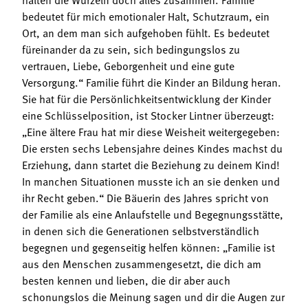
bedeutet für mich emotionaler Halt, Schutzraum, ein
Ort, an dem man sich aufgehoben fühlt. Es bedeutet
füreinander da zu sein, sich bedingungslos zu
vertrauen, Liebe, Geborgenheit und eine gute
Versorgung.“ Familie führt die Kinder an Bildung heran.
Sie hat für die Persönlichkeitsentwicklung der Kinder
eine Schlüsselposition, ist Stocker Lintner überzeugt:
„Eine ältere Frau hat mir diese Weisheit weitergegeben:
Die ersten sechs Lebensjahre deines Kindes machst du
Erziehung, dann startet die Beziehung zu deinem Kind!
In manchen Situationen musste ich an sie denken und
ihr Recht geben.“ Die Bäuerin des Jahres spricht von
der Familie als eine Anlaufstelle und Begegnungsstätte,
in denen sich die Generationen selbstverständlich
begegnen und gegenseitig helfen können: „Familie ist
aus den Menschen zusammengesetzt, die dich am
besten kennen und lieben, die dir aber auch
schonungslos die Meinung sagen und dir die Augen zur