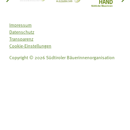
einsätze Südtirol
üdtiroler Gärtnervereinigung
Sozialgenossenschaft Mit Bäuerinnen lernen - w
Lebensberatung für die bäuerlic
Aus unserer 
Impressum
Datenschutz
Transparenz
Cookie-Einstellungen
Copyright © 2026 Südtiroler Bäuerinnenorganisation