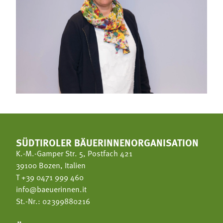
SÜDTIROLER BÄUERINNENORGANISATION
K.-M.-Gamper Str. 5, Postfach 421
39100 Bozen, Italien
T
+39 0471 999 460
info@baeuerinnen.it
St.-Nr.: 02399880216