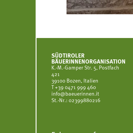
SÜDTIROLER
BÄUERINNENORGANISATION
K.-M.-Gamper Str. 5, Postfach
421
39100 Bozen, Italien
T
+39 0471 999 460
info@baeuerinnen.it
St.-Nr.: 02399880216