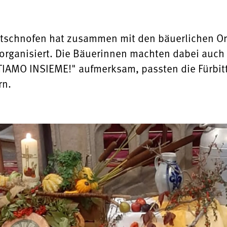
tschnofen hat zusammen mit den bäuerlichen Or
organisiert. Die Bäuerinnen machten dabei auch
TIAMO INSIEME!" aufmerksam, passten die Fürbit
rn.