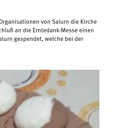
rganisationen von Salurn die Kirche
chluß an die Erntedank-Messe einen
alurn gespendet, welche bei der