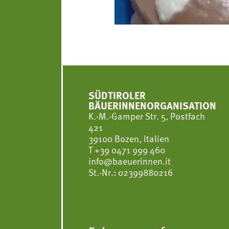
SÜDTIROLER
BÄUERINNENORGANISATION
K.-M.-Gamper Str. 5, Postfach
421
39100 Bozen, Italien
T
+39 0471 999 460
info@baeuerinnen.it
St.-Nr.: 02399880216