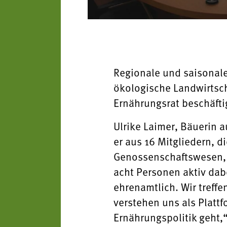
Regionale und saisonal
ökologische Landwirtscha
Ernährungsrat beschäftig
Ulrike Laimer, Bäuerin a
er aus 16 Mitgliedern, 
Genossenschaftswesen,
acht Personen aktiv dabei
ehrenamtlich. Wir treff
verstehen uns als Plattf
Ernährungspolitik geht,“ 