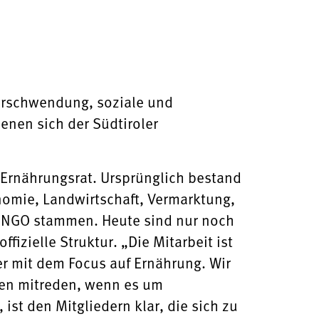
erschwendung, soziale und
denen sich der Südtiroler
r Ernährungsrat. Ursprünglich bestand
nomie, Landwirtschaft, Vermarktung,
 NGO stammen. Heute sind nur noch
fizielle Struktur. „Die Mitarbeit ist
er mit dem Focus auf Ernährung. Wir
llen mitreden, wenn es um
 ist den Mitgliedern klar, die sich zu