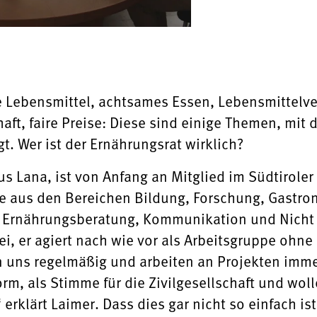
e Lebensmittel, achtsames Essen, Lebensmittelv
ft, faire Preise: Diese sind einige Themen, mit 
t. Wer ist der Ernährungsrat wirklich?
us Lana, ist von Anfang an Mitglied im Südtirole
die aus den Bereichen Bildung, Forschung, Gastro
 Ernährungsberatung, Kommunikation und Nicht
, er agiert nach wie vor als Arbeitsgruppe ohne of
en uns regelmäßig und arbeiten an Projekten imm
orm, als Stimme für die Zivilgesellschaft und wo
erklärt Laimer. Dass dies gar nicht so einfach ist,