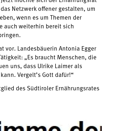
das Netzwerk offener gestalten, um
 geben, wenn es um Themen der
e auch weiterhin bereit sich
bringen.
at vor. Landesbäuerin Antonia Egger
ätigkeit: „Es braucht Menschen, die
uen uns, dass Ulrike Laimer als
kann. Vergelt’s Gott dafür!“
tglied des Südtiroler Ernährungsrates