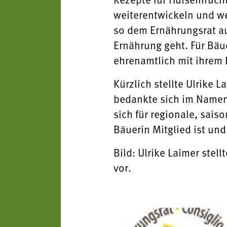
weiterentwickeln und we
so dem Ernährungsrat au
Ernährung geht. Für Bäue
ehrenamtlich mit ihrem 
Kürzlich stellte Ulrike
bedankte sich im Namen 
sich für regionale, sais
Bäuerin Mitglied ist und
Bild: Ulrike Laimer stel
vor.