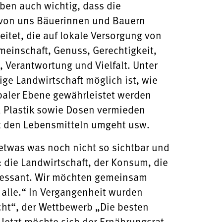
ben auch wichtig, dass die
h von uns Bäuerinnen und Bauern
itet, die auf lokale Versorgung von
meinschaft, Genuss, Gerechtigkeit,
 Verantwortung und Vielfalt. Unter
ge Landwirtschaft möglich ist, wie
obaler Ebene gewährleistet werden
 Plastik sowie Dosen vermieden
it den Lebensmitteln umgeht usw.
r etwas was noch nicht so sichtbar und
: die Landwirtschaft, der Konsum, die
eressant. Wir möchten gemeinsam
 alle.“ In Vergangenheit wurden
cht“, der Wettbewerb „Die besten
 Jetzt möchte sich der Ernährungsrat