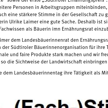
itere Personen in Arbeitsgruppen miteinbinden, 
ch eine stärkere Stimme in der Gesellschaft zu
rin Ulrike Laimer eine gute Sache. Deshalb ist si
Fachwissen als Bäuerin imn Ernährungsrat einzu
 Laimer dem Landesbäuerinnenrat den Ernährungsr
der Südtiroler Bäuerinnenorganisation für ihre T
onale und faire Produkte stark machen und wir fre
 so die Sichtweise der Landwirtschaft einbringen 
lte dem Landesbäuerinnentag ihre Tätigkeit als Mi