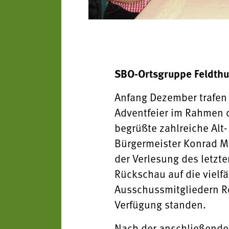
SBO-Ortsgruppe Feldth
Anfang Dezember trafen 
Adventfeier im Rahmen 
begrüßte zahlreiche Alt-
Bürgermeister Konrad M
der Verlesung des letzt
Rückschau auf die vielf
Ausschussmitgliedern Ro
Verfügung standen.
Nach der anschließende