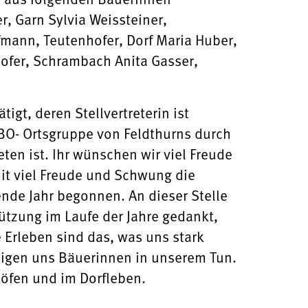
, Garn Sylvia Weissteiner,
mann, Teutenhofer, Dorf Maria Huber,
Hofer, Schrambach Anita Gasser,
igt, deren Stellvertreterin ist
SBO- Ortsgruppe von Feldthurns durch
en ist. Ihr wünschen wir viel Freude
it viel Freude und Schwung die
nde Jahr begonnen. An dieser Stelle
ützung im Laufe der Jahre gedankt,
Erleben sind das, was uns stark
tigen uns Bäuerinnen in unserem Tun.
Höfen und im Dorfleben.