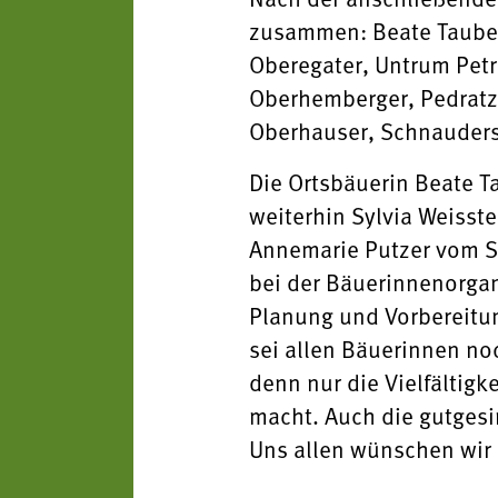
zusammen: Beate Tauber, 
Oberegater, Untrum Petr
Oberhemberger, Pedratz S
Oberhauser, Schnauder
Die Ortsbäuerin Beate Ta
weiterhin Sylvia Weisste
Annemarie Putzer vom St
bei der Bäuerinnenorgan
Planung und Vorbereitun
sei allen Bäuerinnen noc
denn nur die Vielfältig
macht. Auch die gutges
Uns allen wünschen wir 