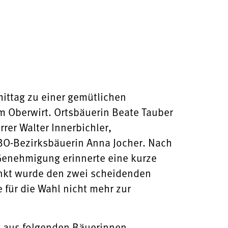
ittag zu einer gemütlichen
 Oberwirt. Ortsbäuerin Beate Tauber
rer Walter Innerbichler,
O-Bezirksbäuerin Anna Jocher. Nach
 Genehmigung erinnerte eine kurze
dankt wurde den zwei scheidenden
für die Wahl nicht mehr zur
t aus folgenden Bäuerinnen