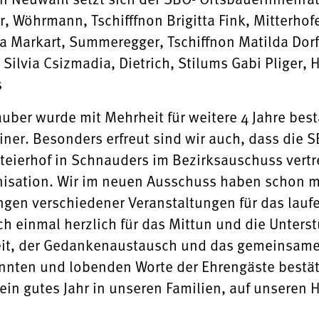
Wöhrmann, Tschifffnon Brigitta Fink, Mitterhofer
a Markart, Summeregger, Tschiffnon Matilda Dorf
ilvia Csizmadia, Dietrich, Stilums Gabi Pliger, 
s
uber wurde mit Mehrheit für weitere 4 Jahre bestät
iner. Besonders erfreut sind wir auch, dass die 
eierhof in Schnauders im Bezirksauschuss vertret
isation. Wir im neuen Ausschuss haben schon m
gen verschiedener Veranstaltungen für das laufe
h einmal herzlich für das Mittun und die Unterst
keit, der Gedankenaustausch und das gemeinsame 
innten und lobenden Worte der Ehrengäste bestä
ein gutes Jahr in unseren Familien, auf unseren 