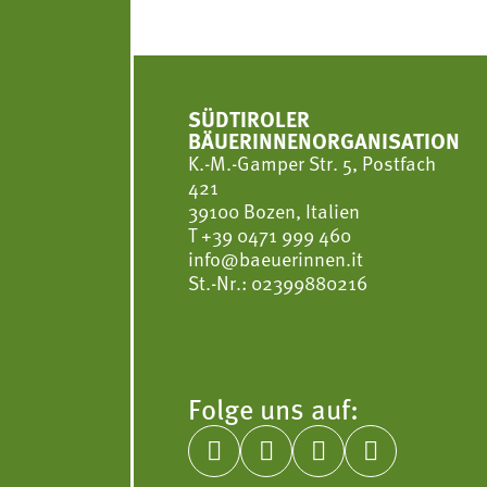
SÜDTIROLER
BÄUERINNENORGANISATION
K.-M.-Gamper Str. 5, Postfach
421
39100 Bozen, Italien
T
+39 0471 999 460
info@baeuerinnen.it
St.-Nr.: 02399880216
Folge uns auf:



