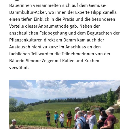
Termine
Bäuerinnen versammelten sich auf dem Gemüse-
Bäuerliche Buffets
Dammkultur-Acker, wo ihnen der Experte Filipp Zanella
Mitgliedschaft
einen tiefen Einblick in die Praxis und die besonderen
Hofgeschichten
Landessekretariat
Vorteile dieser Anbaumethode gab. Neben der
anschaulichen Feldbegehung und dem Begutachten der
Pflanzenkulturen direkt am Damm kam auch der
Austausch nicht zu kurz: Im Anschluss an den
fachlichen Teil wurden die Teilnehmerinnen von der
Bäuerin Simone Zelger mit Kaffee und Kuchen
verwöhnt.