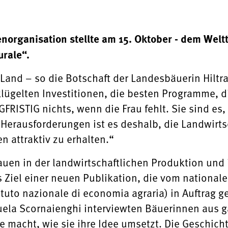
norganisation stellte am 15. Oktober - dem Weltt
urale“.
s Land – so die Botschaft der Landesbäuerin Hilt
lügelten Investitionen, die besten Programme, d
GFRISTIG nichts, wenn die Frau fehlt. Sie sind e
 Herausforderungen ist es deshalb, die Landwirt
n attraktiv zu erhalten.“
rauen in der landwirtschaftlichen Produktion und
 Ziel einer neuen Publikation, die vom nationale
ituto nazionale di economia agraria) in Auftrag
la Scornaienghi interviewten Bäuerinnen aus ganz
e macht, wie sie ihre Idee umsetzt. Die Geschich