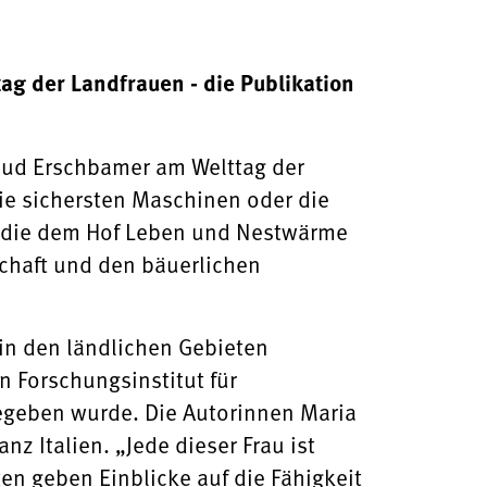
ag der Landfrauen - die Publikation
raud Erschbamer am Welttag der
ie sichersten Maschinen oder die
s, die dem Hof Leben und Nestwärme
schaft und den bäuerlichen
 in den ländlichen Gebieten
n Forschungsinstitut für
 gegeben wurde. Die Autorinnen Maria
 Italien. „Jede dieser Frau ist
ten geben Einblicke auf die Fähigkeit