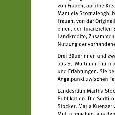
von Frauen, auf ihre Kr
Manuela Scornaienghi be
Frauen, von der Original
einen, den finanziellen
Landkredite, Zusammena
Nutzung der vorhandenen
Drei Bäuerinnen und zwa
aus St. Martin in Thurn
und Erfahrungen. Sie be
Angelpunkt zwischen Fam
Landesrätin Martha Stoc
Publikation. Die Südtir
Stocker. Maria Kuenzer w
Mut zu machen, aus dem 