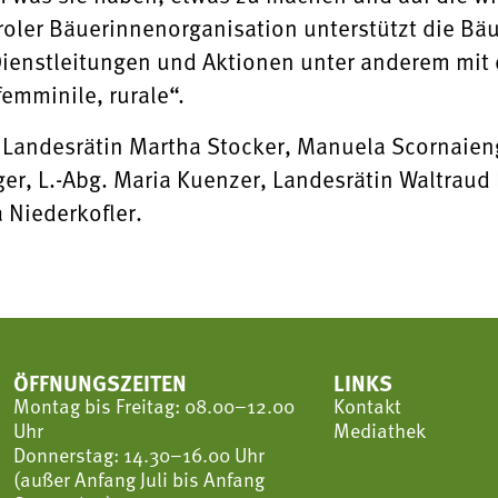
roler Bäuerinnenorganisation unterstützt die Bä
Dienstleitungen und Aktionen unter anderem mit 
femminile, rurale“.
er, Landesrätin Martha Stocker, Manuela Scornaie
er, L.-Abg. Maria Kuenzer, Landesrätin Waltraud
 Niederkofler.
ÖFFNUNGSZEITEN
LINKS
Montag bis Freitag: 08.00–12.00
Kontakt
Uhr
Mediathek
Donnerstag: 14.30–16.00 Uhr
(außer Anfang Juli bis Anfang