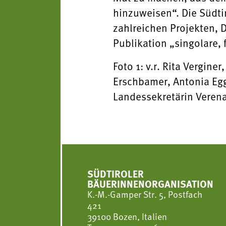
hinzuweisen“. Die Südti
zahlreichen Projekten, 
Publikation „singolare, 
Foto 1: v.r. Rita Vergin
Erschbamer, Antonia Egg
Landessekretärin Verena
SÜDTIROLER
BÄUERINNENORGANISATION
K.-M.-Gamper Str. 5, Postfach
421
39100 Bozen, Italien