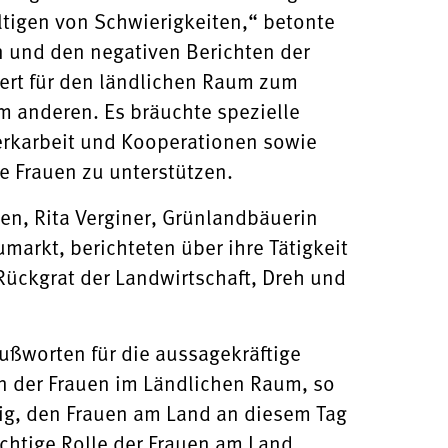
ltigen von Schwierigkeiten,“ betonte
n und den negativen Berichten der
Wert für den ländlichen Raum zum
m anderen. Es bräuchte spezielle
erkarbeit und Kooperationen sowie
 Frauen zu unterstützen.
en, Rita Verginer, Grünlandbäuerin
markt, berichteten über ihre Tätigkeit
Rückgrat der Landwirtschaft, Dreh und
ußworten für die aussagekräftige
en der Frauen im Ländlichen Raum, so
htig, den Frauen am Land an diesem Tag
chtige Rolle der Frauen am Land