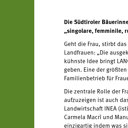
Die Südtiroler Bäuerinne
„singolare, femminile, r
Geht die Frau, stirbt da
Landfrauen: „Die ausgek
kühnste Idee bringt LAN
geben. Eine der größten
Familienbetrieb für Fraue
Die zentrale Rolle der F
aufzuzeigen ist auch das
Landwirtschaft INEA (ist
Carmela Macrì und Manue
einzigartig indem was si