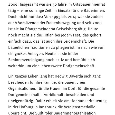
2006. Insgesamt war sie 30 Jahre im Ortsbäuerinnenrat
tätig – eine so lange Zeit im Einsatz für die Bäuerinnen.
Doch nicht nur das: Von 1993 bis 2014 war sie zudem
auch Vorsitzende der Frauenbewegung und seit 2000
ist sie im Pfarrgemeinderat Geiselsberg tätig. Heute
noch macht sie die Tirtlan bei jedem Fest, das gehört
einfach dazu, das ist auch ihre Leidenschaft. Die
bäuerlichen Traditionen zu pflegen ist ihr nach wie vor
ein großes Anliegen. Heute ist sie in der
Seniorenvereinigung noch aktiv und bemüht sich
weiterhin um eine lebenswerte Dorfgemeinschaft.
Ein ganzes Leben lang hat Hedwig Daverda sich ganz
bescheiden für ihre Familie, die bäuerlichen
Organisationen, für die Frauen im Dorf, für die gesamte
Dorfgemeinschaft – vorbildhaft, bescheiden und
uneigennützig. Dafür erhielt sie am Hochunserfrauentag
in der Hofburg in Innsbruck die Verdienstmedaille
überreicht. Die Südtiroler Bäuerinnenorganisation