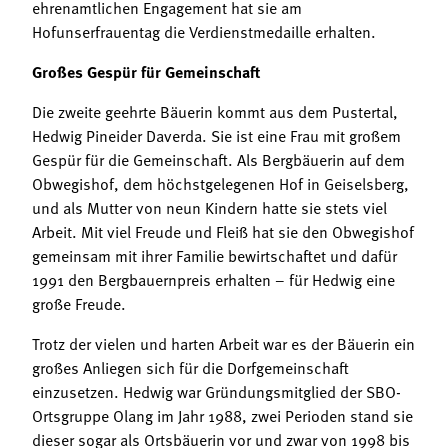
ehrenamtlichen Engagement hat sie am
Hofunserfrauentag die Verdienstmedaille erhalten.
Großes Gespür für Gemeinschaft
Die zweite geehrte Bäuerin kommt aus dem Pustertal,
Hedwig Pineider Daverda. Sie ist eine Frau mit großem
Gespür für die Gemeinschaft. Als Bergbäuerin auf dem
Obwegishof, dem höchstgelegenen Hof in Geiselsberg,
und als Mutter von neun Kindern hatte sie stets viel
Arbeit. Mit viel Freude und Fleiß hat sie den Obwegishof
gemeinsam mit ihrer Familie bewirtschaftet und dafür
1991 den Bergbauernpreis erhalten – für Hedwig eine
große Freude.
Trotz der vielen und harten Arbeit war es der Bäuerin ein
großes Anliegen sich für die Dorfgemeinschaft
einzusetzen. Hedwig war Gründungsmitglied der SBO-
Ortsgruppe Olang im Jahr 1988, zwei Perioden stand sie
dieser sogar als Ortsbäuerin vor und zwar von 1998 bis