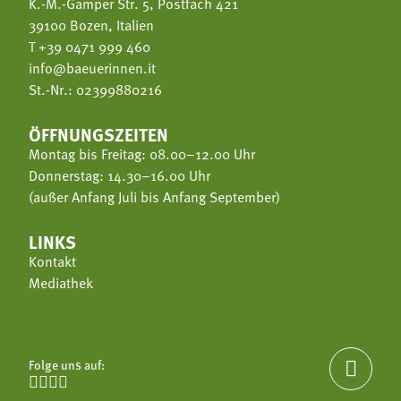
K.-M.-Gamper Str. 5, Postfach 421
39100 Bozen, Italien
T
+39 0471 999 460
info@baeuerinnen.it
St.-Nr.: 02399880216
ÖFFNUNGSZEITEN
Montag bis Freitag: 08.00–12.00 Uhr
Donnerstag: 14.30–16.00 Uhr
(außer Anfang Juli bis Anfang September)
LINKS
Kontakt
Mediathek
Folge uns auf:




