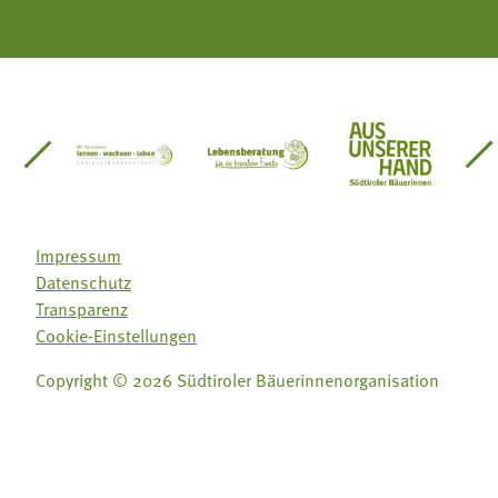
einsätze Südtirol
üdtiroler Gärtnervereinigung
Sozialgenossenschaft Mit Bäuerinnen lernen - w
Lebensberatung für die bäuerlic
Aus unserer 
Impressum
Datenschutz
Transparenz
Cookie-Einstellungen
Copyright © 2026 Südtiroler Bäuerinnenorganisation