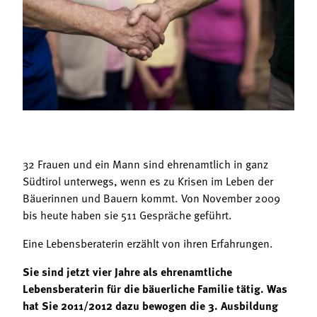
Termine
Bäuerliche Buffets
Mitgliedschaft
Hofgeschichten
Landessekretariat
32 Frauen und ein Mann sind ehrenamtlich in ganz
Südtirol unterwegs, wenn es zu Krisen im Leben der
Bäuerinnen und Bauern kommt. Von November 2009
bis heute haben sie 511 Gespräche geführt.
Eine Lebensberaterin erzählt von ihren Erfahrungen.
Sie sind jetzt vier Jahre als ehrenamtliche
Lebensberaterin für die bäuerliche Familie tätig. Was
hat Sie 2011/2012 dazu bewogen die 3. Ausbildung