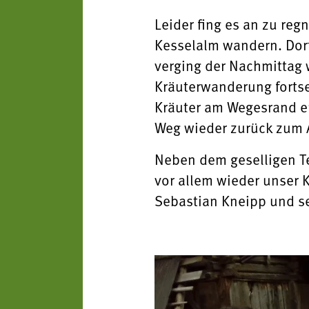
Leider fing es an zu reg
Kesselalm wandern. Dort
verging der Nachmittag 
Kräuterwanderung fortse
Kräuter am Wegesrand er
Weg wieder zurück zum
Neben dem geselligen Te
vor allem wieder unser 
Sebastian Kneipp und se