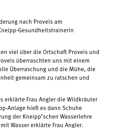
nderung nach Proveis am
Kneipp-Gesundheitstrainerin
uen viel über die Ortschaft Proveis und
roveis überraschten uns mit einem
tolle Überraschung und die Mühe, die
genheit gemeinsam zu ratschen und
 erklärte Frau Angler die Wildkräuter
pp-Anlage hieß es dann Schuhe
ärung der Kneipp’schen Wasserlehre
mit Wasser erklärte Frau Angler.