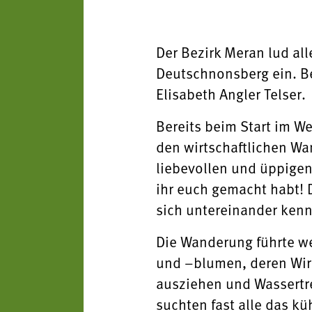
Der Bezirk Meran lud al
Deutschnonsberg ein. Be
Elisabeth Angler Telser.
Bereits beim Start im We
den wirtschaftlichen Wa
liebevollen und üppigen
ihr euch gemacht habt! 
sich untereinander kenn
Die Wanderung führte we
und –blumen, deren Wir
ausziehen und Wassertre
suchten fast alle das k