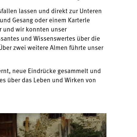
fallen lassen und direkt zur Unteren
 und Gesang oder einem Karterle
r und wir konnten unser
ssantes und Wissenswertes über die
Über zwei weitere Almen führte unser
lernt, neue Eindrücke gesammelt und
ues über das Leben und Wirken von