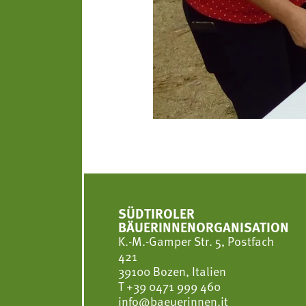
SÜDTIROLER
BÄUERINNENORGANISATION
K.-M.-Gamper Str. 5, Postfach
421
39100 Bozen, Italien
T
+39 0471 999 460
info@baeuerinnen.it