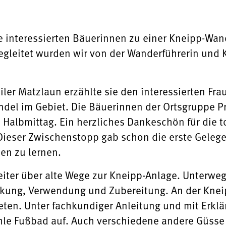
le interessierten Bäuerinnen zu einer Kneipp-Wa
gleitet wurden wir von der Wanderführerin und 
iler Matzlaun erzählte sie den interessierten Fra
ndel im Gebiet. Die Bäuerinnen der Ortsgruppe P
 Halbmittag. Ein herzliches Dankeschön für die 
Dieser Zwischenstopp gab schon die erste Gele
en zu lernen.
iter über alte Wege zur Kneipp-Anlage. Unterwegs
kung, Verwendung und Zubereitung. An der Knei
ten. Unter fachkundiger Anleitung und mit Erkl
ühle Fußbad auf. Auch verschiedene andere Güsse 