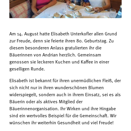
Termine
Bäuerliche Buffets
Mitgliedschaft
Hofgeschichten
Landessekretariat
Am 14. August hatte Elisabeth Unterkofler allen Grund
zur Freude, denn sie feierte ihren 80. Geburtstag. Zu
diesem besonderen Anlass gratulierten ihr die
Bäuerinnen von Andrian herzlich. Gemeinsam
genossen sie leckeren Kuchen und Kaffee in einer
geselligen Runde.
Elisabeth ist bekannt für ihren unermüdlichen Fleiß, der
sich nicht nur in ihren wunderschönen Blumen
widerspiegelt, sondern auch in ihrem Einsatz, sei es als
Bäuerin oder als aktives Mitglied der
Bäuerinnenorganisation. Ihr Wirken und ihre Hingabe
sind ein wertvolles Beispiel für die Gemeinschaft. Wir
wünschen ihr weiterhin Gesundheit und viel Freude!