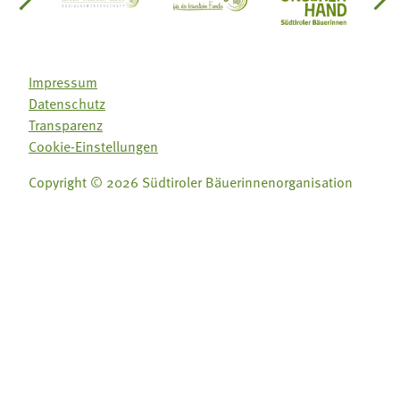
einsätze Südtirol
üdtiroler Gärtnervereinigung
Sozialgenossenschaft Mit Bäuerinnen lernen - w
Lebensberatung für die bäuerlic
Aus unserer 
Impressum
Datenschutz
Transparenz
Cookie-Einstellungen
Copyright © 2026 Südtiroler Bäuerinnenorganisation