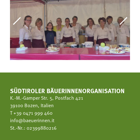
SÜDTIROLER BÄUERINNENORGANISATION
K.-M.-Gamper Str. 5, Postfach 421
39100 Bozen, Italien
T
+39 0471 999 460
info@baeuerinnen.it
St.-Nr.: 02399880216