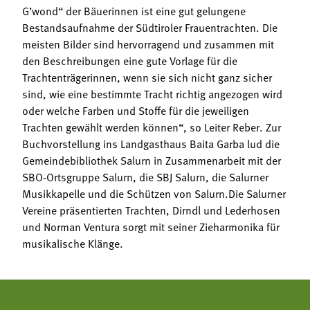
G’wond“ der Bäuerinnen ist eine gut gelungene
Bestandsaufnahme der Südtiroler Frauentrachten. Die
meisten Bilder sind hervorragend und zusammen mit
den Beschreibungen eine gute Vorlage für die
Trachtenträgerinnen, wenn sie sich nicht ganz sicher
sind, wie eine bestimmte Tracht richtig angezogen wird
oder welche Farben und Stoffe für die jeweiligen
Trachten gewählt werden können“, so Leiter Reber. Zur
Buchvorstellung ins Landgasthaus Baita Garba lud die
Gemeindebibliothek Salurn in Zusammenarbeit mit der
SBO-Ortsgruppe Salurn, die SBJ Salurn, die Salurner
Musikkapelle und die Schützen von Salurn.Die Salurner
Vereine präsentierten Trachten, Dirndl und Lederhosen
und Norman Ventura sorgt mit seiner Zieharmonika für
musikalische Klänge.