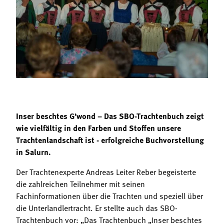
Termine
Bäuerliche Buffets
Mitgliedschaft
Hofgeschichten
Landessekretariat
Inser beschtes G’wond – Das SBO-Trachtenbuch zeigt
wie vielfältig in den Farben und Stoffen unsere
Trachtenlandschaft ist - erfolgreiche Buchvorstellung
in Salurn.
Der Trachtenexperte Andreas Leiter Reber begeisterte
die zahlreichen Teilnehmer mit seinen
Fachinformationen über die Trachten und speziell über
die Unterlandlertracht. Er stellte auch das SBO-
Trachtenbuch vor: „Das Trachtenbuch „Inser beschtes