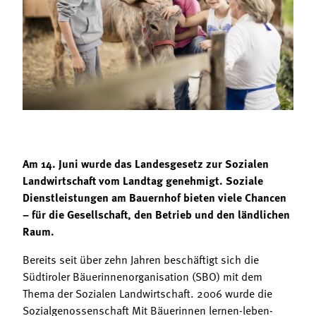
Termine
Bäuerliche Buffets
Mitgliedschaft
Hofgeschichten
Landessekretariat
Am 14. Juni wurde das Landesgesetz zur Sozialen
Landwirtschaft vom Landtag genehmigt. Soziale
Dienstleistungen am Bauernhof bieten viele Chancen
– für die Gesellschaft, den Betrieb und den ländlichen
Raum.
Bereits seit über zehn Jahren beschäftigt sich die
Südtiroler Bäuerinnenorganisation (SBO) mit dem
Thema der Sozialen Landwirtschaft. 2006 wurde die
Sozialgenossenschaft Mit Bäuerinnen lernen-leben-