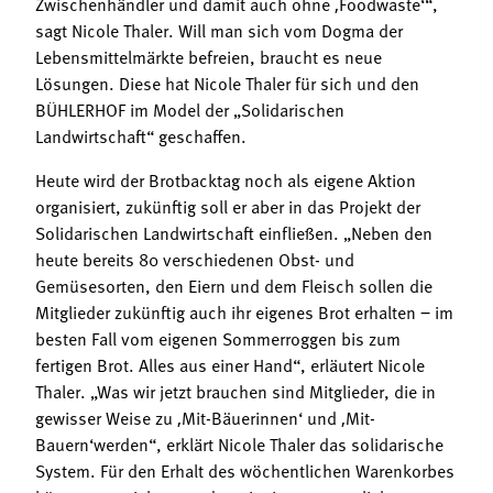
Zwischenhändler und damit auch ohne ‚Foodwaste‘“,
sagt Nicole Thaler. Will man sich vom Dogma der
Lebensmittelmärkte befreien, braucht es neue
Lösungen. Diese hat Nicole Thaler für sich und den
BÜHLERHOF im Model der „Solidarischen
Landwirtschaft“ geschaffen.
Heute wird der Brotbacktag noch als eigene Aktion
organisiert, zukünftig soll er aber in das Projekt der
Solidarischen Landwirtschaft einfließen. „Neben den
heute bereits 80 verschiedenen Obst- und
Gemüsesorten, den Eiern und dem Fleisch sollen die
Mitglieder zukünftig auch ihr eigenes Brot erhalten ‒ im
besten Fall vom eigenen Sommerroggen bis zum
fertigen Brot. Alles aus einer Hand“, erläutert Nicole
Thaler. „Was wir jetzt brauchen sind Mitglieder, die in
gewisser Weise zu ‚Mit-Bäuerinnen‘ und ‚Mit-
Bauern‘werden“, erklärt Nicole Thaler das solidarische
System. Für den Erhalt des wöchentlichen Warenkorbes