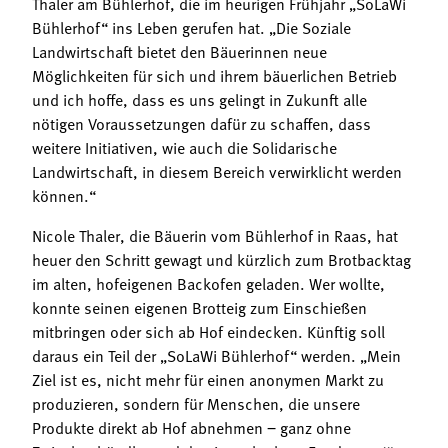
Thaler am Bühlerhof, die im heurigen Frühjahr „SoLaWi
Bühlerhof“ ins Leben gerufen hat. „Die Soziale
Landwirtschaft bietet den Bäuerinnen neue
Möglichkeiten für sich und ihrem bäuerlichen Betrieb
und ich hoffe, dass es uns gelingt in Zukunft alle
nötigen Voraussetzungen dafür zu schaffen, dass
weitere Initiativen, wie auch die Solidarische
Landwirtschaft, in diesem Bereich verwirklicht werden
können.“
Nicole Thaler, die Bäuerin vom Bühlerhof in Raas, hat
heuer den Schritt gewagt und kürzlich zum Brotbacktag
im alten, hofeigenen Backofen geladen. Wer wollte,
konnte seinen eigenen Brotteig zum Einschießen
mitbringen oder sich ab Hof eindecken. Künftig soll
daraus ein Teil der „SoLaWi Bühlerhof“ werden. „Mein
Ziel ist es, nicht mehr für einen anonymen Markt zu
produzieren, sondern für Menschen, die unsere
Produkte direkt ab Hof abnehmen ‒ ganz ohne