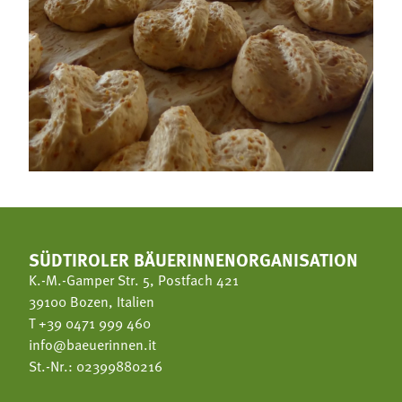
SÜDTIROLER BÄUERINNENORGANISATION
K.-M.-Gamper Str. 5, Postfach 421
39100 Bozen, Italien
T
+39 0471 999 460
info@baeuerinnen.it
St.-Nr.: 02399880216