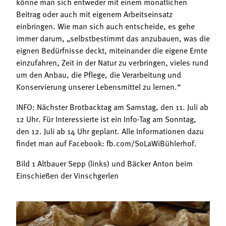
könne man sich entweder mit einem monatlichen
Beitrag oder auch mit eigenem Arbeitseinsatz
einbringen. Wie man sich auch entscheide, es gehe
immer darum, „selbstbestimmt das anzubauen, was die
eignen Bedürfnisse deckt, miteinander die eigene Ernte
einzufahren, Zeit in der Natur zu verbringen, vieles rund
um den Anbau, die Pflege, die Verarbeitung und
Konservierung unserer Lebensmittel zu lernen.“
INFO: Nächster Brotbacktag am Samstag, den 11. Juli ab
12 Uhr. Für Interessierte ist ein Info-Tag am Sonntag,
den 12. Juli ab 14 Uhr geplant. Alle Informationen dazu
findet man auf Facebook: fb.com/SoLaWiBühlerhof.
Bild 1 Altbauer Sepp (links) und Bäcker Anton beim
Einschießen der Vinschgerlen