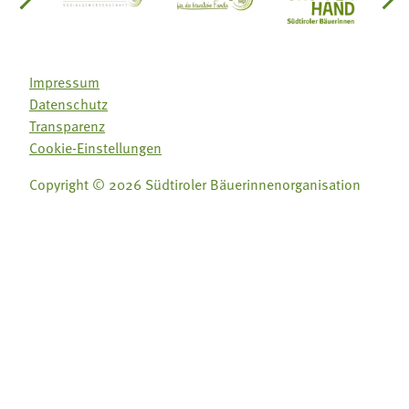
einsätze Südtirol
üdtiroler Gärtnervereinigung
Sozialgenossenschaft Mit Bäuerinnen lernen - w
Lebensberatung für die bäuerlic
Aus unserer 
Impressum
Datenschutz
Transparenz
Cookie-Einstellungen
Copyright © 2026 Südtiroler Bäuerinnenorganisation