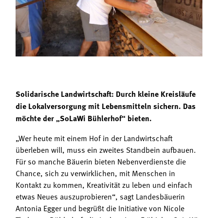
Termine
Bäuerliche Buffets
Mitgliedschaft
Hofgeschichten
Landessekretariat
Solidarische Landwirtschaft: Durch kleine Kreisläufe
die Lokalversorgung mit Lebensmitteln sichern. Das
möchte der „SoLaWi Bühlerhof“ bieten.
„Wer heute mit einem Hof in der Landwirtschaft
überleben will, muss ein zweites Standbein aufbauen.
Für so manche Bäuerin bieten Nebenverdienste die
Chance, sich zu verwirklichen, mit Menschen in
Kontakt zu kommen, Kreativität zu leben und einfach
etwas Neues auszuprobieren“, sagt Landesbäuerin
Antonia Egger und begrüßt die Initiative von Nicole