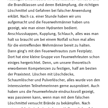
die Brandklassen und deren Bekämpfung, die richtigen
Löschmittel und Gefahren bei falscher Anwendung
erklärt. Nach ca. einer Stunde haben wir uns
aufgemacht und die Feuerwehrmänner haben uns
gezeigt, wie man einen Hydranten bedient.
Anschlusskappen, Kupplung, Schlauch, alles was man
halt so braucht um bei einem Notfall schon mal alles
für die eintreffenden Wehrmänner bereit zu halten.
Dann ging’s mit den Feuerwehrautos zum Festplatz.
Dort hat eine kleine Gruppe von Feuerwehrleuten schon
einiges hergerichtet. Denn, um unsere theoretisch
erworbenen Kompetenzen zu festigen, half am besten
der Praxistest. Löschen mit Löschdecke,
Schaumlöscher und Pulverlöscher, alles wurde von den
interessierten Teilnehmerinnen gerne ausprobiert. Auch
haben uns die Feuerwehrleute eindrucksvoll gezeigt,
was passieren kann, wenn man mit dem falschen
Löschmittel versucht Brände zu bekämpfen. Nach