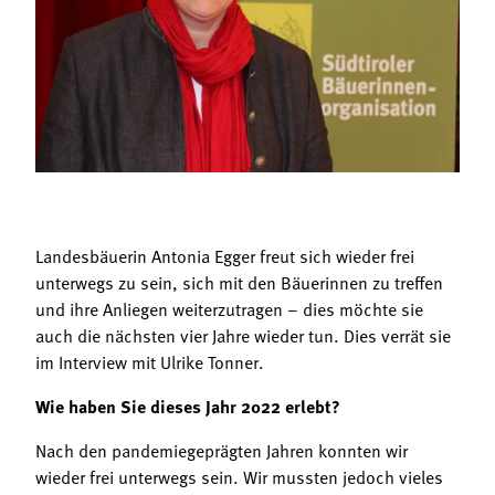
Termine
Bäuerliche Buffets
Mitgliedschaft
Hofgeschichten
Landessekretariat
Landesbäuerin Antonia Egger freut sich wieder frei
unterwegs zu sein, sich mit den Bäuerinnen zu treffen
und ihre Anliegen weiterzutragen – dies möchte sie
auch die nächsten vier Jahre wieder tun. Dies verrät sie
im Interview mit Ulrike Tonner.
Wie haben Sie dieses Jahr 2022 erlebt?
Nach den pandemiegeprägten Jahren konnten wir
wieder frei unterwegs sein. Wir mussten jedoch vieles