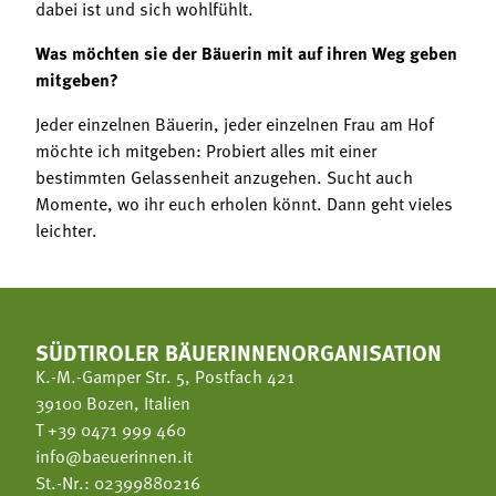
dabei ist und sich wohlfühlt.
Was möchten sie der Bäuerin mit auf ihren Weg geben
mitgeben?
Jeder einzelnen Bäuerin, jeder einzelnen Frau am Hof
möchte ich mitgeben: Probiert alles mit einer
bestimmten Gelassenheit anzugehen. Sucht auch
Momente, wo ihr euch erholen könnt. Dann geht vieles
leichter.
SÜDTIROLER BÄUERINNENORGANISATION
K.-M.-Gamper Str. 5, Postfach 421
39100 Bozen, Italien
T
+39 0471 999 460
info@baeuerinnen.it
St.-Nr.: 02399880216