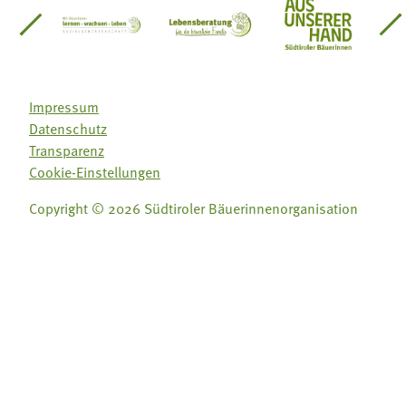
einsätze Südtirol
üdtiroler Gärtnervereinigung
Sozialgenossenschaft Mit Bäuerinnen lernen - w
Lebensberatung für die bäuerlic
Aus unserer 
Impressum
Datenschutz
Transparenz
Cookie-Einstellungen
Copyright © 2026 Südtiroler Bäuerinnenorganisation