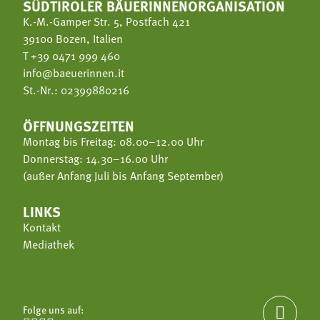
SÜDTIROLER BÄUERINNENORGANISATION
K.-M.-Gamper Str. 5, Postfach 421
39100 Bozen, Italien
T
+39 0471 999 460
info@baeuerinnen.it
St.-Nr.: 02399880216
ÖFFNUNGSZEITEN
Montag bis Freitag: 08.00–12.00 Uhr
Donnerstag: 14.30–16.00 Uhr
(außer Anfang Juli bis Anfang September)
LINKS
Kontakt
Mediathek
Folge uns auf:
