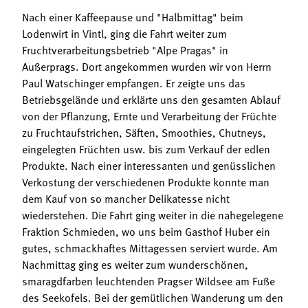
Nach einer Kaffeepause und "Halbmittag" beim
Lodenwirt in Vintl, ging die Fahrt weiter zum
Fruchtverarbeitungsbetrieb "Alpe Pragas" in
Außerprags. Dort angekommen wurden wir von Herrn
Paul Watschinger empfangen. Er zeigte uns das
Betriebsgelände und erklärte uns den gesamten Ablauf
von der Pflanzung, Ernte und Verarbeitung der Früchte
zu Fruchtaufstrichen, Säften, Smoothies, Chutneys,
eingelegten Früchten usw. bis zum Verkauf der edlen
Produkte. Nach einer interessanten und genüsslichen
Verkostung der verschiedenen Produkte konnte man
dem Kauf von so mancher Delikatesse nicht
wiederstehen. Die Fahrt ging weiter in die nahegelegene
Fraktion Schmieden, wo uns beim Gasthof Huber ein
gutes, schmackhaftes Mittagessen serviert wurde. Am
Nachmittag ging es weiter zum wunderschönen,
smaragdfarben leuchtenden Pragser Wildsee am Fuße
des Seekofels. Bei der gemütlichen Wanderung um den