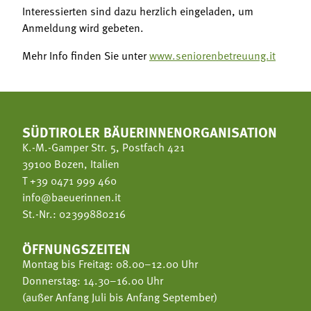
Interessierten sind dazu herzlich eingeladen, um
Anmeldung wird gebeten.
Mehr Info finden Sie unter
www.seniorenbetreuung.it
SÜDTIROLER BÄUERINNENORGANISATION
K.-M.-Gamper Str. 5, Postfach 421
39100 Bozen, Italien
T
+39 0471 999 460
info@baeuerinnen.it
St.-Nr.: 02399880216
ÖFFNUNGSZEITEN
Montag bis Freitag: 08.00–12.00 Uhr
Donnerstag: 14.30–16.00 Uhr
(außer Anfang Juli bis Anfang September)