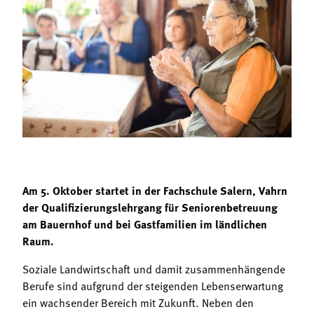
Termine
Bäuerliche Buffets
Mitgliedschaft
Hofgeschichten
Landessekretariat
Am 5. Oktober startet in der Fachschule Salern, Vahrn
der Qualifizierungslehrgang für Seniorenbetreuung
am Bauernhof und bei Gastfamilien im ländlichen
Raum.
Soziale Landwirtschaft und damit zusammenhängende
Berufe sind aufgrund der steigenden Lebenserwartung
ein wachsender Bereich mit Zukunft. Neben den