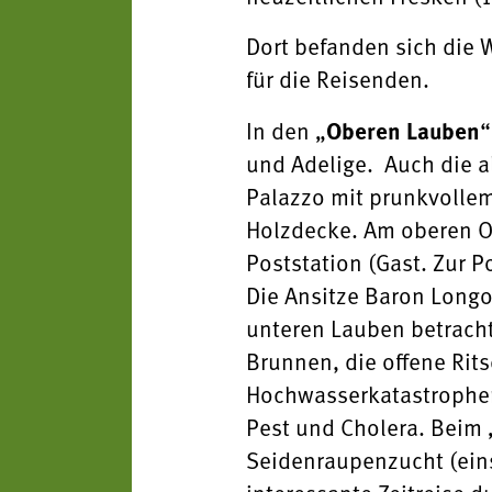
Dort befanden sich die 
für die Reisenden.
In den „
Oberen Lauben
“
und Adelige. Auch die al
Palazzo mit prunkvollem
Holzdecke. Am oberen Ort
Poststation (Gast. Zur 
Die Ansitze Baron Lon
unteren Lauben betracht
Brunnen, die offene Rits
Hochwasserkatastrophe
Pest und Cholera. Beim 
Seidenraupenzucht (eins