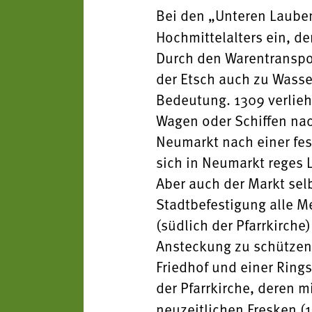
Bei den „Unteren Lauben“
Hochmittelalters ein, d
Durch den Warentranspo
der Etsch auch zu Wass
Bedeutung. 1309 verlieh 
Wagen oder Schiffen na
Neumarkt nach einer fes
sich in Neumarkt reges 
Aber auch der Markt se
Stadtbefestigung alle M
(südlich der Pfarrkirche
Ansteckung zu schützen.
Friedhof und einer Rings
der Pfarrkirche, deren m
neuzeitlichen Fresken (19