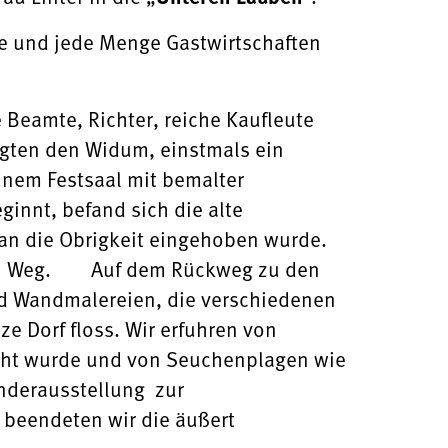
e und jede Menge Gastwirtschaften
 Beamte, Richter, reiche Kaufleute
tigten den Widum, einstmals ein
nem Festsaal mit bemalter
innt, befand sich die alte
 an die Obrigkeit eingehoben wurde.
eren Weg. Auf dem Rückweg zu den
nd Wandmalereien, die verschiedenen
e Dorf floss. Wir erfuhren von
ht wurde und von Seuchenplagen wie
onderausstellung zur
 beendeten wir die äußert