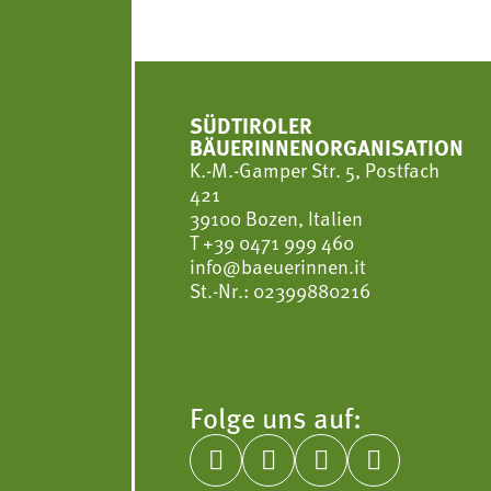
SÜDTIROLER
BÄUERINNENORGANISATION
K.-M.-Gamper Str. 5, Postfach
421
39100 Bozen, Italien
T
+39 0471 999 460
info@baeuerinnen.it
St.-Nr.: 02399880216
Folge uns auf:



