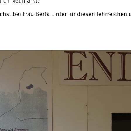
reise durch Neumarkt.
chst bei Frau Berta Linter für diesen lehrreich