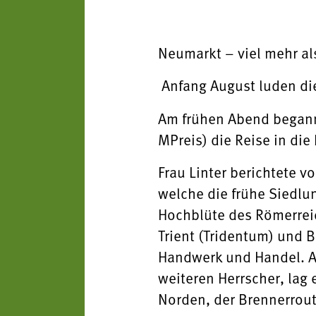
Neumarkt – viel mehr a
Anfang August luden die
Am frühen Abend beganne
MPreis) die Reise in 
Frau Linter berichtete 
welche die frühe Siedlu
Hochblüte des Römerrei
Trient (Tridentum) und 
Handwerk und Handel. Au
weiteren Herrscher, lag
Norden, der Brennerrout