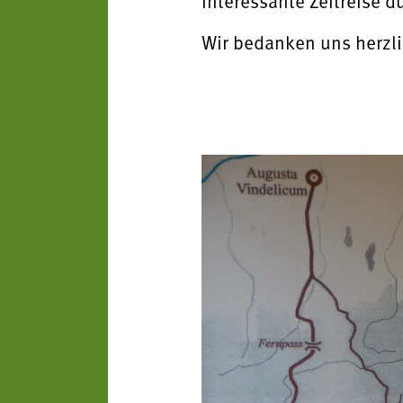
interessante Zeit
Wir bedanken uns herzli