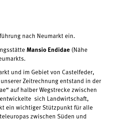
sführung nach Neumarkt ein.
ungsstätte
Mansio Endidae
(Nähe
heit Neumarkts.
rkt und im Gebiet von Castelfeder,
unserer Zeitrechnung entstand in der
ae“ auf halber Wegstrecke zwischen
entwickelte sich Landwirtschaft,
 ein wichtiger Stützpunkt für alle
itteleuropas zwischen Süden und