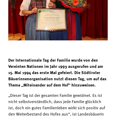
Termine
Bäuerliche Buffets
Mitgliedschaft
Hofgeschichten
Landessekretariat
Der Internationale Tag der Familie wurde von den
Vereinten Nationen im Jahr 1993 ausgerufen und am
15. Mai 1994 das erste Mal gefeiert. Die Südtiroler
Bäuerinnenorganisation nutzt diesen Tag, um auf das
Thema „Miteinander auf dem Hof“ hinzuweisen.
„Dieser Tag ist der gesamten Familie gewidmet. Es ist
nicht selbstverständlich, dass jede Familie glücklich
ist, doch ein gutes Familienleben wirkt sich positiv auf
den Weiterbestand des Hofes aus“, ist Landesbäuerin