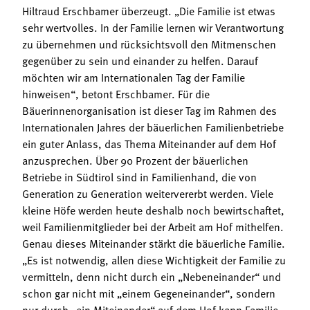
Hiltraud Erschbamer überzeugt. „Die Familie ist etwas
sehr wertvolles. In der Familie lernen wir Verantwortung
zu übernehmen und rücksichtsvoll den Mitmenschen
gegenüber zu sein und einander zu helfen. Darauf
möchten wir am Internationalen Tag der Familie
hinweisen“, betont Erschbamer. Für die
Bäuerinnenorganisation ist dieser Tag im Rahmen des
Internationalen Jahres der bäuerlichen Familienbetriebe
ein guter Anlass, das Thema Miteinander auf dem Hof
anzusprechen. Über 90 Prozent der bäuerlichen
Betriebe in Südtirol sind in Familienhand, die von
Generation zu Generation weitervererbt werden. Viele
kleine Höfe werden heute deshalb noch bewirtschaftet,
weil Familienmitglieder bei der Arbeit am Hof mithelfen.
Genau dieses Miteinander stärkt die bäuerliche Familie.
„Es ist notwendig, allen diese Wichtigkeit der Familie zu
vermitteln, denn nicht durch ein „Nebeneinander“ und
schon gar nicht mit „einem Gegeneinander“, sondern
nur durch „ein Miteinander“ auf dem Hof kann Familie