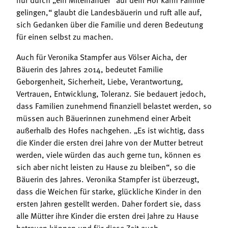
gelingen,“ glaubt die Landesbäuerin und ruft alle auf,
sich Gedanken über die Familie und deren Bedeutung
für einen selbst zu machen.
Auch für Veronika Stampfer aus Völser Aicha, der
Bäuerin des Jahres 2014, bedeutet Familie
Geborgenheit, Sicherheit, Liebe, Verantwortung,
Vertrauen, Entwicklung, Toleranz. Sie bedauert jedoch,
dass Familien zunehmend finanziell belastet werden, so
müssen auch Bäuerinnen zunehmend einer Arbeit
außerhalb des Hofes nachgehen. „Es ist wichtig, dass
die Kinder die ersten drei Jahre von der Mutter betreut
werden, viele würden das auch gerne tun, können es
sich aber nicht leisten zu Hause zu bleiben“, so die
Bäuerin des Jahres. Veronika Stampfer ist überzeugt,
dass die Weichen für starke, glückliche Kinder in den
ersten Jahren gestellt werden. Daher fordert sie, dass
alle Mütter ihre Kinder die ersten drei Jahre zu Hause
betreuen können und für diese Zeit auch