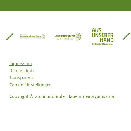
einsätze Südtirol
üdtiroler Gärtnervereinigung
Sozialgenossenschaft Mit Bäuerinnen lernen - w
Lebensberatung für die bäuerlic
Aus unserer 
Impressum
Datenschutz
Transparenz
Cookie-Einstellungen
Copyright © 2026 Südtiroler Bäuerinnenorganisation