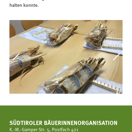
halten konnte.
SÜDTIROLER BÄUERINNENORGANISATION
K.-M.-Gamper Str. 5, Postfach 421