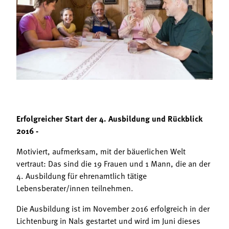
Termine
Bäuerliche Buffets
Mitgliedschaft
Hofgeschichten
Landessekretariat
Erfolgreicher Start der 4. Ausbildung und Rückblick
2016 -
Motiviert, aufmerksam, mit der bäuerlichen Welt
vertraut: Das sind die 19 Frauen und 1 Mann, die an der
4. Ausbildung für ehrenamtlich tätige
Lebensberater/innen teilnehmen.
Die Ausbildung ist im November 2016 erfolgreich in der
Lichtenburg in Nals gestartet und wird im Juni dieses