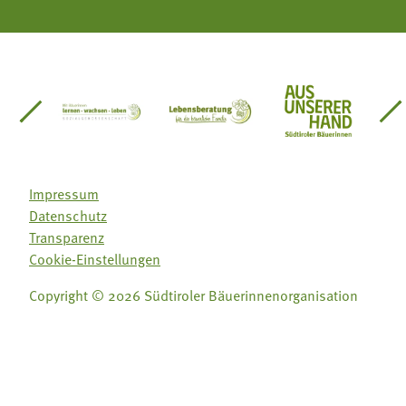
einsätze Südtirol
üdtiroler Gärtnervereinigung
Sozialgenossenschaft Mit Bäuerinnen lernen - w
Lebensberatung für die bäuerlic
Aus unserer 
Impressum
Datenschutz
Transparenz
Cookie-Einstellungen
Copyright © 2026 Südtiroler Bäuerinnenorganisation