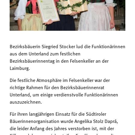
Termine
Bäuerliche Buffets
Mitgliedschaft
Hofgeschichten
Landessekretariat
Bezirksbäuerin Siegried Stocker lud die Funktionärinnen
aus dem Unterland zum festlichen
Bezirksbäuerinnentag in den Felsenkeller an der
Laimburg.
Die festliche Atmosphäre im Felsenkeller war der
richtige Rahmen für den Bezirksbäuerinnenrat
Unterland, um einige verdienstvolle Funktionärinnen
auszuzeichnen.
Für ihren langjährigen Einsatz für die Südtiroler
Bäuerinnenorganisation wurde Angelika Stolz Daprá,
die leider Anfang des Jahres verstorben ist, mit der