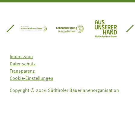
einsätze Südtirol
üdtiroler Gärtnervereinigung
Sozialgenossenschaft Mit Bäuerinnen lernen - w
Lebensberatung für die bäuerlic
Aus unserer 
Impressum
Datenschutz
Transparenz
Cookie-Einstellungen
Copyright © 2026 Südtiroler Bäuerinnenorganisation