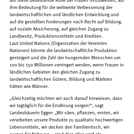
ihre Bedeutung für die weltweite Verbesserung der
landwirtschaftlichen und ländlichen Entwicklung und
auf die gestellten Forderungen nach Recht auf Bildung,
auf soziale Absicherung, auf gleichen Zugang zu
Landbesitz, Produktionsmitteln und Krediten.
Laut United Nations
(Organisation der Vereinten
Nationen) könnte die landwirtschaftliche Produktion
gesteigert und die Zahl der hungernden Menschen um
100 bis 150 Millionen verringert werden, wenn Frauen in
ländlichen Gebieten den gleichen Zugang zu
landwirtschaftlichen Gütern, Bildung und Märkten
hätten wie Männer.
„Gleichzeitig möchten wir auch darauf hinweisen, dass
wir tagtäglich für die Ernährung sorgen!“, sagt
Landesbäuerin Egger: „Wir säen, pflanzen, ernten, wir
verarbeiten unsere Produkte zu qualitativ hochwertigen
Lebensmitteln, wir decken den Familientisch, wir
sorgen für Nahrung…. Und dies alles wird als