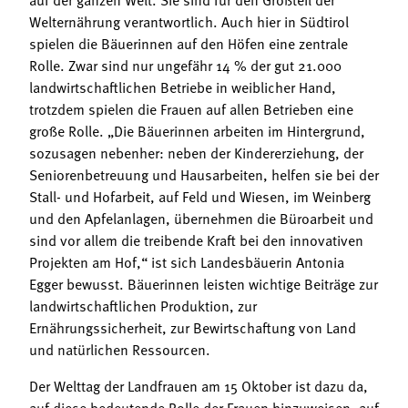
Welternährung verantwortlich. Auch hier in Südtirol
spielen die Bäuerinnen auf den Höfen eine zentrale
Rolle. Zwar sind nur ungefähr 14 % der gut 21.000
landwirtschaftlichen Betriebe in weiblicher Hand,
trotzdem spielen die Frauen auf allen Betrieben eine
große Rolle. „Die Bäuerinnen arbeiten im Hintergrund,
sozusagen nebenher: neben der Kindererziehung, der
Seniorenbetreuung und Hausarbeiten, helfen sie bei der
Stall- und Hofarbeit, auf Feld und Wiesen, im Weinberg
und den Apfelanlagen, übernehmen die Büroarbeit und
sind vor allem die treibende Kraft bei den innovativen
Projekten am Hof,“ ist sich Landesbäuerin Antonia
Egger bewusst. Bäuerinnen leisten wichtige Beiträge zur
landwirtschaftlichen Produktion, zur
Ernährungssicherheit, zur Bewirtschaftung von Land
und natürlichen Ressourcen.
Der Welttag der Landfrauen am 15 Oktober ist dazu da,
auf diese bedeutende Rolle der Frauen hinzuweisen, auf