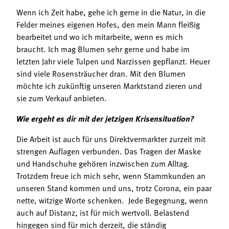
Wenn ich Zeit habe, gehe ich gerne in die Natur, in die
Felder meines eigenen Hofes, den mein Mann fleißig
bearbeitet und wo ich mitarbeite, wenn es mich
braucht. Ich mag Blumen sehr gerne und habe im
letzten Jahr viele Tulpen und Narzissen gepflanzt. Heuer
sind viele Rosensträucher dran. Mit den Blumen
möchte ich zukünftig unseren Marktstand zieren und
sie zum Verkauf anbieten.
Wie ergeht es dir mit der jetzigen Krisensituation?
Die Arbeit ist auch für uns Direktvermarkter zurzeit mit
strengen Auflagen verbunden. Das Tragen der Maske
und Handschuhe gehören inzwischen zum Alltag.
Trotzdem freue ich mich sehr, wenn Stammkunden an
unseren Stand kommen und uns, trotz Corona, ein paar
nette, witzige Worte schenken. Jede Begegnung, wenn
auch auf Distanz, ist für mich wertvoll. Belastend
hingegen sind für mich derzeit, die ständig