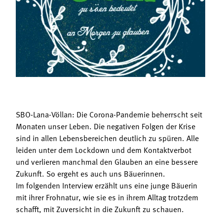
Termine
Bäuerliche Buffets
Mitgliedschaft
Hofgeschichten
Landessekretariat
SBO-Lana-Völlan: Die Corona-Pandemie beherrscht seit
Monaten unser Leben. Die negativen Folgen der Krise
sind in allen Lebensbereichen deutlich zu spüren. Alle
leiden unter dem Lockdown und dem Kontaktverbot
und verlieren manchmal den Glauben an eine bessere
Zukunft. So ergeht es auch uns Bäuerinnen.
Im folgenden Interview erzählt uns eine junge Bäuerin
mit ihrer Frohnatur, wie sie es in ihrem Alltag trotzdem
schafft, mit Zuversicht in die Zukunft zu schauen.