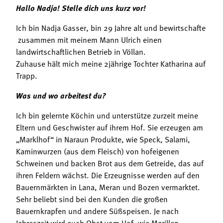
Hallo Nadja! Stelle dich uns kurz vor!
Ich bin Nadja Gasser, bin 29 Jahre alt und bewirtschafte
zusammen mit meinem Mann Ulrich einen
landwirtschaftlichen Betrieb in Völlan.
Zuhause hält mich meine 2jährige Tochter Katharina auf
Trapp.
Was und wo arbeitest du?
Ich bin gelernte Köchin und unterstütze zurzeit meine
Eltern und Geschwister auf ihrem Hof. Sie erzeugen am
„Marklhof“ in Naraun Produkte, wie Speck, Salami,
Kaminwurzen (aus dem Fleisch) von hofeigenen
Schweinen und backen Brot aus dem Getreide, das auf
ihren Feldern wächst. Die Erzeugnisse werden auf den
Bauernmärkten in Lana, Meran und Bozen vermarktet.
Sehr beliebt sind bei den Kunden die großen
Bauernkrapfen und andere Süßspeisen. Je nach
Jahreszeit wird auch Obst vom Hof, wie Marillen,