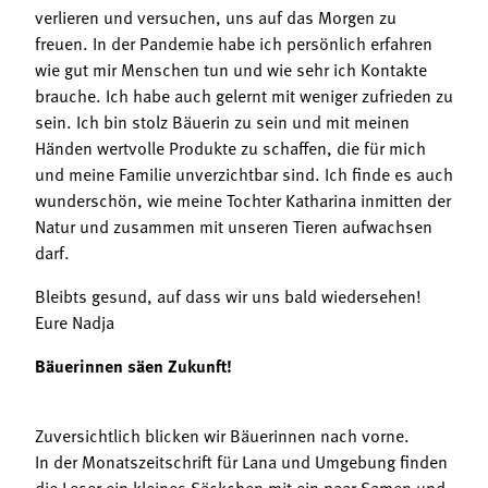
verlieren und versuchen, uns auf das Morgen zu
freuen. In der Pandemie habe ich persönlich erfahren
wie gut mir Menschen tun und wie sehr ich Kontakte
brauche. Ich habe auch gelernt mit weniger zufrieden zu
sein. Ich bin stolz Bäuerin zu sein und mit meinen
Händen wertvolle Produkte zu schaffen, die für mich
und meine Familie unverzichtbar sind. Ich finde es auch
wunderschön, wie meine Tochter Katharina inmitten der
Natur und zusammen mit unseren Tieren aufwachsen
darf.
Bleibts gesund, auf dass wir uns bald wiedersehen!
Eure Nadja
Bäuerinnen säen Zukunft!
Zuversichtlich blicken wir Bäuerinnen nach vorne.
In der Monatszeitschrift für Lana und Umgebung finden
die Leser ein kleines Säckchen mit ein paar Samen und