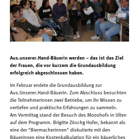
Termine
Bäuerliche Buffets
Mitgliedschaft
Hofgeschichten
Landessekretariat
Aus.unserer.Hand-Bäuerin werden – das ist das Ziel
der Frauen, die vor kurzem die Grundausbildung
erfolgreich abgeschlossen haben.
Im Februar endete die Grundausbildung zur
Aus.Unserer.Hand-Bäuerin. Zum Abschluss besuchten
die Teilnehmerinnen zwei Betriebe, um ihr Wissen zu
vertiefen und praktische Erfahrungen zu sammeln.
Am Vormittag stand der Besuch des Mooshofs in Ulten
auf dem Programm. Brigitte Zöschg Hofer, bekannt als
eine der "Biermacherinnen" diskutierte mit den
Bäuerinnen eine Kostenkalkulation für ein bäuerliches