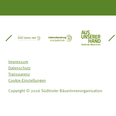
einsätze Südtirol
üdtiroler Gärtnervereinigung
Sozialgenossenschaft Mit Bäuerinnen lernen - w
Lebensberatung für die bäuerlic
Aus unserer 
Impressum
Datenschutz
Transparenz
Cookie-Einstellungen
Copyright © 2026 Südtiroler Bäuerinnenorganisation