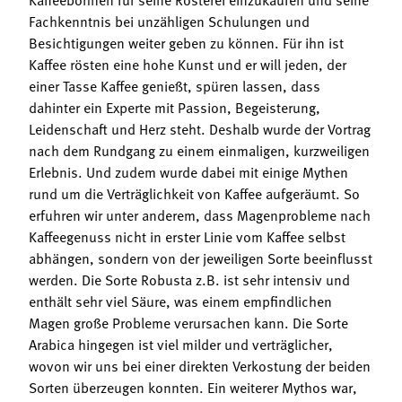
Fachkenntnis bei unzähligen Schulungen und
Besichtigungen weiter geben zu können. Für ihn ist
Kaffee rösten eine hohe Kunst und er will jeden, der
einer Tasse Kaffee genießt, spüren lassen, dass
dahinter ein Experte mit Passion, Begeisterung,
Leidenschaft und Herz steht. Deshalb wurde der Vortrag
nach dem Rundgang zu einem einmaligen, kurzweiligen
Erlebnis. Und zudem wurde dabei mit einige Mythen
rund um die Verträglichkeit von Kaffee aufgeräumt. So
erfuhren wir unter anderem, dass Magenprobleme nach
Kaffeegenuss nicht in erster Linie vom Kaffee selbst
abhängen, sondern von der jeweiligen Sorte beeinflusst
werden. Die Sorte Robusta z.B. ist sehr intensiv und
enthält sehr viel Säure, was einem empfindlichen
Magen große Probleme verursachen kann. Die Sorte
Arabica hingegen ist viel milder und verträglicher,
wovon wir uns bei einer direkten Verkostung der beiden
Sorten überzeugen konnten. Ein weiterer Mythos war,