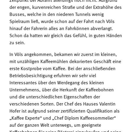
der engen, kurvenreichen Straße und der Extrahöhe des
Busses, welche in den niederen Tunnels wenig
Spielraum ließ, wurde schon auf der Fahrt nach Völs
hinauf der Fahrerin alles an Fahrkönnen abverlangt.
Schon da hatten wir gleich das Gefühl, in guten Händen
zu sein.
In Völs angekommen, bekamen wir zuerst im kleinen,
mit unzähligen Kaffeemühlen dekorierten Geschäft eine
erste Kostprobe vom Kaffee. Bei der anschließenden
Betriebsbesichtigung erfuhren wir sehr viel
Interessantes über den Werdegang des kleinen
Unternehmens, über die Herkunft der Kaffeebohnen
und die unterschiedlichen Eigenschaften der
verschiedenen Sorten. Der Chef des Hauses Valentin
Hofer ist aufgrund seiner zertifizierten Qualifikation als
„Kaffee Experte“ und „Chef Diplom Kaffeesommelier“
auf der ganzen Welt unterwegs, um geeignete
Kaffeebohnen für seine Rösterei einzukaufen und seine