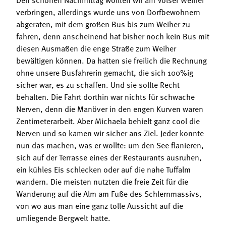
verbringen, allerdings wurde uns von Dorfbewohnern
abgeraten, mit dem großen Bus bis zum Weiher zu
fahren, denn anscheinend hat bisher noch kein Bus mit
diesen Ausmaßen die enge Straße zum Weiher
bewältigen können. Da hatten sie freilich die Rechnung
ohne unsere Busfahrerin gemacht, die sich 100%ig
sicher war, es zu schaffen. Und sie sollte Recht
behalten. Die Fahrt dorthin war nichts für schwache
Nerven, denn die Manöver in den engen Kurven waren
Zentimeterarbeit. Aber Michaela behielt ganz cool die
Nerven und so kamen wir sicher ans Ziel. Jeder konnte
nun das machen, was er wollte: um den See flanieren,
sich auf der Terrasse eines der Restaurants ausruhen,
ein kühles Eis schlecken oder auf die nahe Tuffalm
wandern. Die meisten nutzten die freie Zeit für die
Wanderung auf die Alm am Fuße des Schlernmassivs,
von wo aus man eine ganz tolle Aussicht auf die
umliegende Bergwelt hatte.