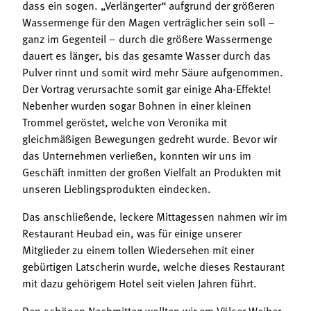
dass ein sogen. „Verlängerter“ aufgrund der größeren
Wassermenge für den Magen verträglicher sein soll –
ganz im Gegenteil – durch die größere Wassermenge
dauert es länger, bis das gesamte Wasser durch das
Pulver rinnt und somit wird mehr Säure aufgenommen.
Der Vortrag verursachte somit gar einige Aha-Effekte!
Nebenher wurden sogar Bohnen in einer kleinen
Trommel geröstet, welche von Veronika mit
gleichmäßigen Bewegungen gedreht wurde. Bevor wir
das Unternehmen verließen, konnten wir uns im
Geschäft inmitten der großen Vielfalt an Produkten mit
unseren Lieblingsprodukten eindecken.
Das anschließende, leckere Mittagessen nahmen wir im
Restaurant Heubad ein, was für einige unserer
Mitglieder zu einem tollen Wiedersehen mit einer
gebürtigen Latscherin wurde, welche dieses Restaurant
mit dazu gehörigem Hotel seit vielen Jahren führt.
Den schönen Nachmittag wollten wir am Völser Weiher