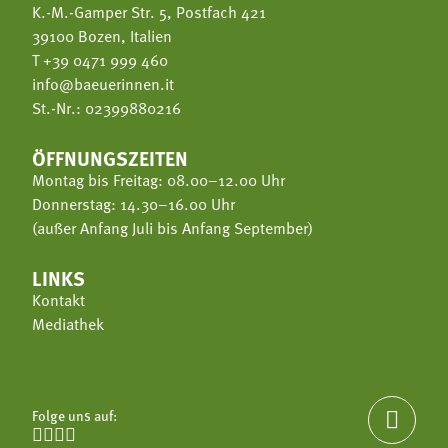
K.-M.-Gamper Str. 5, Postfach 421
39100 Bozen, Italien
T
+39 0471 999 460
info@baeuerinnen.it
St.-Nr.: 02399880216
ÖFFNUNGSZEITEN
Montag bis Freitag: 08.00–12.00 Uhr
Donnerstag: 14.30–16.00 Uhr
(außer Anfang Juli bis Anfang September)
LINKS
Kontakt
Mediathek
Folge uns auf:




