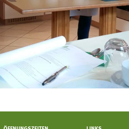
ÖFFNUNGSZEITEN
LINKS