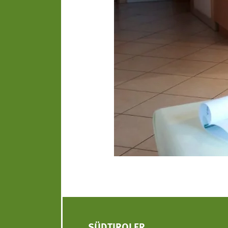
SÜDTIROLER