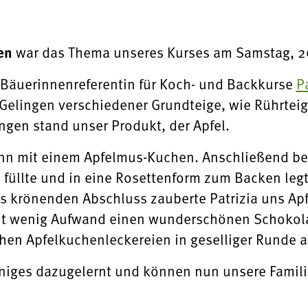
en
war das Thema unseres Kurses am Samstag, 26
 Bäuerinnenreferentin für Koch- und Backkurse
P
 Gelingen verschiedener Grundteige, wie Rührteig
ngen stand unser Produkt, der Apfel.
 mit einem Apfelmus-Kuchen. Anschließend berei
 füllte und in eine Rosettenform zum Backen legt
ls krönenden Abschluss zauberte Patrizia uns A
mit wenig Aufwand einen wunderschönen Schokola
ichen Apfelkuchenleckereien in geselliger Runde 
iniges dazugelernt und können nun unsere Famil