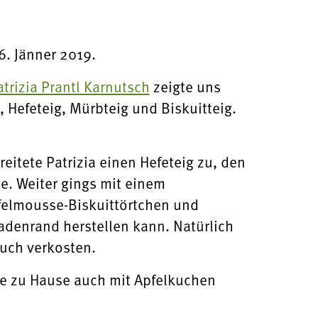
. Jänner 2019.
atrizia Prantl Karnutsch
zeigte uns
, Hefeteig, Mürbteig und Biskuitteig.
tete Patrizia einen Hefeteig zu, den
e. Weiter gings mit einem
pfelmousse-Biskuittörtchen und
denrand herstellen kann. Natürlich
auch verkosten.
ie zu Hause auch mit Apfelkuchen