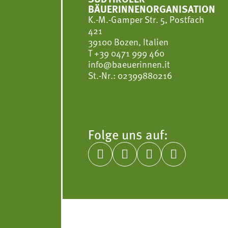
BÄUERINNENORGANISATION
K.-M.-Gamper Str. 5, Postfach
421
39100 Bozen, Italien
T
+39 0471 999 460
info@baeuerinnen.it
St.-Nr.: 02399880216
Folge uns auf:



