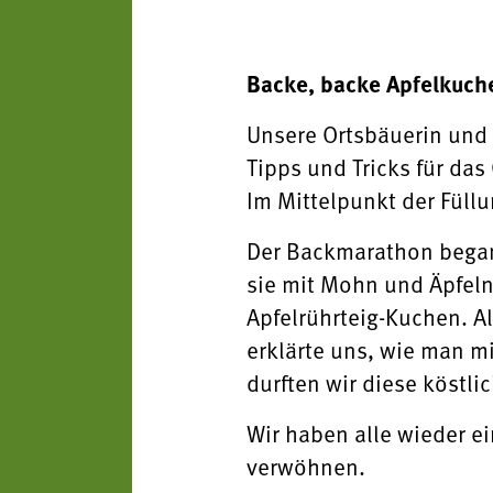
Backe, backe Apfelkuch
Unsere Ortsbäuerin und
Tipps und Tricks für das
Im Mittelpunkt der Füllu
Der Backmarathon begann
sie mit Mohn und Äpfeln
Apfelrührteig-Kuchen. A
erklärte uns, wie man 
durften wir diese köstl
Wir haben alle wieder e
verwöhnen.