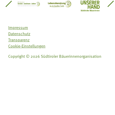
einsätze Südtirol
üdtiroler Gärtnervereinigung
Sozialgenossenschaft Mit Bäuerinnen lernen - w
Lebensberatung für die bäuerlic
Aus unserer 
Impressum
Datenschutz
Transparenz
Cookie-Einstellungen
Copyright © 2026 Südtiroler Bäuerinnenorganisation