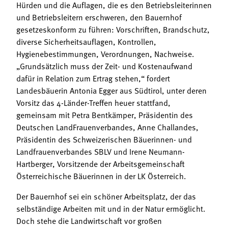
Hürden und die Auflagen, die es den Betriebsleiterinnen
und Betriebsleitern erschweren, den Bauernhof
gesetzeskonform zu führen: Vorschriften, Brandschutz,
diverse Sicherheitsauflagen, Kontrollen,
Hygienebestimmungen, Verordnungen, Nachweise.
„Grundsätzlich muss der Zeit- und Kostenaufwand
dafür in Relation zum Ertrag stehen,“ fordert
Landesbäuerin Antonia Egger aus Südtirol, unter deren
Vorsitz das 4-Länder-Treffen heuer stattfand,
gemeinsam mit Petra Bentkämper, Präsidentin des
Deutschen LandFrauenverbandes, Anne Challandes,
Präsidentin des Schweizerischen Bäuerinnen- und
Landfrauenverbandes SBLV und Irene Neumann-
Hartberger, Vorsitzende der Arbeitsgemeinschaft
Österreichische Bäuerinnen in der LK Österreich.
Der Bauernhof sei ein schöner Arbeitsplatz, der das
selbständige Arbeiten mit und in der Natur ermöglicht.
Doch stehe die Landwirtschaft vor großen