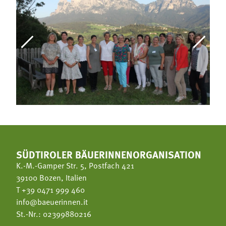
SÜDTIROLER BÄUERINNENORGANISATION
K.-M.-Gamper Str. 5, Postfach 421
39100 Bozen, Italien
T
+39 0471 999 460
info@baeuerinnen.it
St.-Nr.: 02399880216