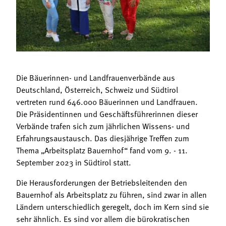
Termine
Bäuerliche Buffets
Mitgliedschaft
Hofgeschichten
Landessekretariat
Die Bäuerinnen- und Landfrauenverbände aus
Deutschland, Österreich, Schweiz und Südtirol
vertreten rund 646.000 Bäuerinnen und Landfrauen.
Die Präsidentinnen und Geschäftsführerinnen dieser
Verbände trafen sich zum jährlichen Wissens- und
Erfahrungsaustausch. Das diesjährige Treffen zum
Thema „Arbeitsplatz Bauernhof“ fand vom 9. - 11.
September 2023 in Südtirol statt.
Die Herausforderungen der Betriebsleitenden den
Bauernhof als Arbeitsplatz zu führen, sind zwar in allen
Ländern unterschiedlich geregelt, doch im Kern sind sie
sehr ähnlich. Es sind vor allem die bürokratischen