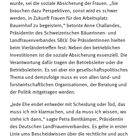
wurde, sei die soziale Absicherung der Frauen. „Sie
brauchen dazu Perspektiven, sonst wird es schwer
werden, in Zukunft Frauen für den Arbeitsplatz
Bauernhof zu begeistern,“ betonte Anne Challandes,
Präsidentin des Schweizerischen Bäuerinnen- und
Landfrauenverbandes SBLV. Die Präsidentinnen hielten
beim Vierländertreffen fest: Neben den betrieblichen
Investitionen ist die soziale Absicherung essenziell. Die
Verantwortung dafür tragen der Betriebsleiter oder die
Betriebsleiterin. Es sei aber ein gesellschaftspolitisches
Thema und demzufolge muss es von allen land- und
forstwirtschaftlichen Organisationen, der Beratung und
der Politik mitgetragen werden.
„Jede Ehe endet entweder mit Scheidung oder Tod, das
muss ich mir klarmachen, und da muss ich wissen, wo
stehe ich dann,“ sagte Petra Bentkämper, Präsidentin
des Deutschen LandFrauenverbandes. Es gehe in erster
Linie ums Bescheidwissen über die rechtliche und auch