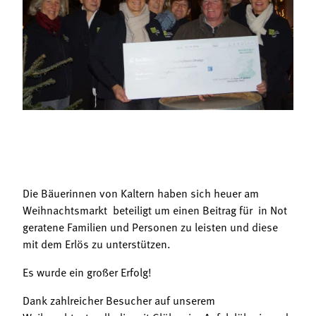
Termine
Bäuerliche Buffets
Mitgliedschaft
Hofgeschichten
Landessekretariat
Die Bäuerinnen von Kaltern haben sich heuer am
Weihnachtsmarkt beteiligt um einen Beitrag für in Not
geratene Familien und Personen zu leisten und diese
mit dem Erlös zu unterstützen.
Es wurde ein großer Erfolg!
Dank zahlreicher Besucher auf unserem