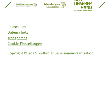
einsätze Südtirol
üdtiroler Gärtnervereinigung
Sozialgenossenschaft Mit Bäuerinnen lernen - w
Lebensberatung für die bäuerlic
Aus unserer 
Impressum
Datenschutz
Transparenz
Cookie-Einstellungen
Copyright © 2026 Südtiroler Bäuerinnenorganisation