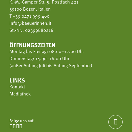
K.-M.-Gamper Str. 5, Postfach 421
39100 Bozen, Italien
T
+39 0471 999 460
info@baeuerinnen.it
St.-Nr.: 02399880216
ÖFFNUNGSZEITEN
Montag bis Freitag: 08.00–12.00 Uhr
Donnerstag: 14.30–16.00 Uhr
(außer Anfang Juli bis Anfang September)
LINKS
Kontakt
Mediathek
Folge uns auf:




