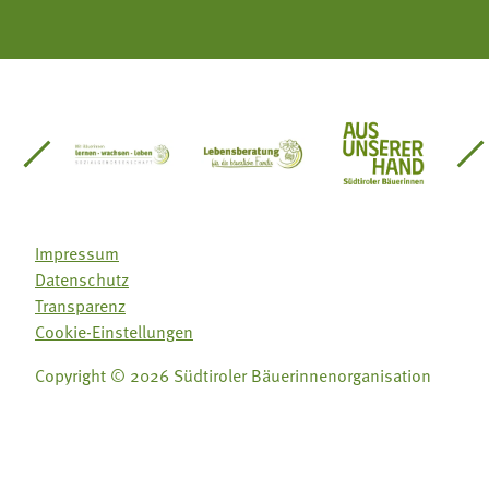
einsätze Südtirol
üdtiroler Gärtnervereinigung
Sozialgenossenschaft Mit Bäuerinnen lernen - w
Lebensberatung für die bäuerlic
Aus unserer 
Impressum
Datenschutz
Transparenz
Cookie-Einstellungen
Copyright © 2026 Südtiroler Bäuerinnenorganisation