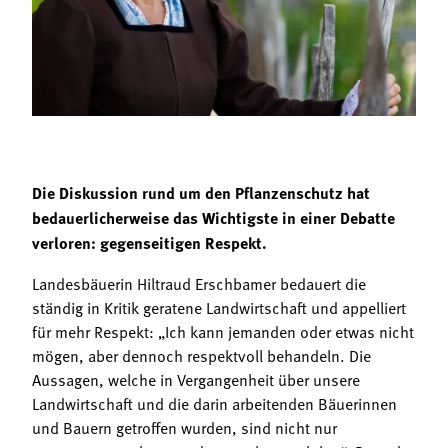
Termine
Bäuerliche Buffets
Mitgliedschaft
Hofgeschichten
Landessekretariat
Die Diskussion rund um den Pflanzenschutz hat
bedauerlicherweise das Wichtigste in einer Debatte
verloren: gegenseitigen Respekt.
Landesbäuerin Hiltraud Erschbamer bedauert die
ständig in Kritik geratene Landwirtschaft und appelliert
für mehr Respekt: „Ich kann jemanden oder etwas nicht
mögen, aber dennoch respektvoll behandeln. Die
Aussagen, welche in Vergangenheit über unsere
Landwirtschaft und die darin arbeitenden Bäuerinnen
und Bauern getroffen wurden, sind nicht nur