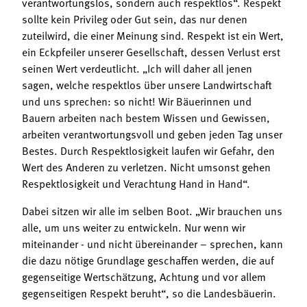
verantwortungslos, sondern auch respektlos“. Respekt
sollte kein Privileg oder Gut sein, das nur denen
zuteilwird, die einer Meinung sind. Respekt ist ein Wert,
ein Eckpfeiler unserer Gesellschaft, dessen Verlust erst
seinen Wert verdeutlicht. „Ich will daher all jenen
sagen, welche respektlos über unsere Landwirtschaft
und uns sprechen: so nicht! Wir Bäuerinnen und
Bauern arbeiten nach bestem Wissen und Gewissen,
arbeiten verantwortungsvoll und geben jeden Tag unser
Bestes. Durch Respektlosigkeit laufen wir Gefahr, den
Wert des Anderen zu verletzen. Nicht umsonst gehen
Respektlosigkeit und Verachtung Hand in Hand“.
Dabei sitzen wir alle im selben Boot. „Wir brauchen uns
alle, um uns weiter zu entwickeln. Nur wenn wir
miteinander - und nicht übereinander – sprechen, kann
die dazu nötige Grundlage geschaffen werden, die auf
gegenseitige Wertschätzung, Achtung und vor allem
gegenseitigen Respekt beruht“, so die Landesbäuerin.