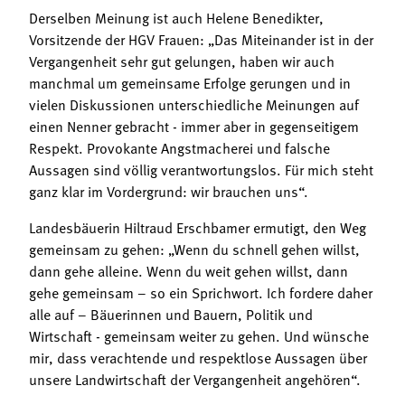
Derselben Meinung ist auch Helene Benedikter,
Vorsitzende der HGV Frauen: „Das Miteinander ist in der
Vergangenheit sehr gut gelungen, haben wir auch
manchmal um gemeinsame Erfolge gerungen und in
vielen Diskussionen unterschiedliche Meinungen auf
einen Nenner gebracht - immer aber in gegenseitigem
Respekt. Provokante Angstmacherei und falsche
Aussagen sind völlig verantwortungslos. Für mich steht
ganz klar im Vordergrund: wir brauchen uns“.
Landesbäuerin Hiltraud Erschbamer ermutigt, den Weg
gemeinsam zu gehen: „Wenn du schnell gehen willst,
dann gehe alleine. Wenn du weit gehen willst, dann
gehe gemeinsam – so ein Sprichwort. Ich fordere daher
alle auf – Bäuerinnen und Bauern, Politik und
Wirtschaft - gemeinsam weiter zu gehen. Und wünsche
mir, dass verachtende und respektlose Aussagen über
unsere Landwirtschaft der Vergangenheit angehören“.