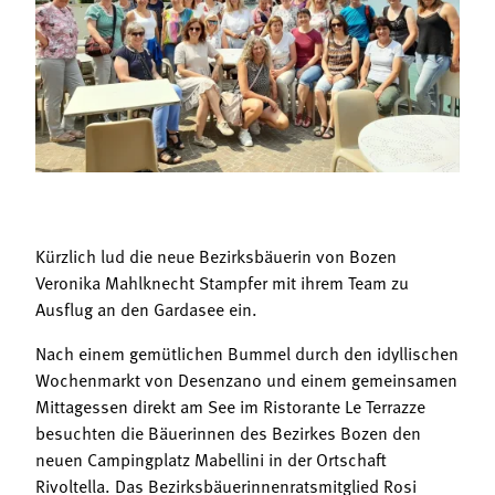
Termine
Bäuerliche Buffets
Mitgliedschaft
Hofgeschichten
Landessekretariat
Kürzlich lud die neue Bezirksbäuerin von Bozen
Veronika Mahlknecht Stampfer mit ihrem Team zu
Ausflug an den Gardasee ein.
Nach einem gemütlichen Bummel durch den idyllischen
Wochenmarkt von Desenzano und einem gemeinsamen
Mittagessen direkt am See im Ristorante Le Terrazze
besuchten die Bäuerinnen des Bezirkes Bozen den
neuen Campingplatz Mabellini in der Ortschaft
Rivoltella. Das Bezirksbäuerinnenratsmitglied Rosi