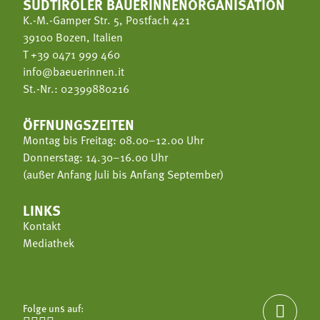
SÜDTIROLER BÄUERINNENORGANISATION
K.-M.-Gamper Str. 5, Postfach 421
39100 Bozen, Italien
T
+39 0471 999 460
info@baeuerinnen.it
St.-Nr.: 02399880216
ÖFFNUNGSZEITEN
Montag bis Freitag: 08.00–12.00 Uhr
Donnerstag: 14.30–16.00 Uhr
(außer Anfang Juli bis Anfang September)
LINKS
Kontakt
Mediathek
Folge uns auf:
