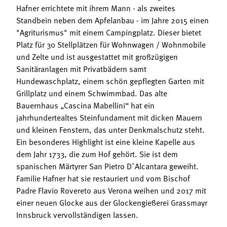
Hafner errichtete mit ihrem Mann - als zweites
Standbein neben dem Apfelanbau - im Jahre 2015 einen
"Agriturismus" mit einem Campingplatz. Dieser bietet
Platz für 30 Stellplätzen für Wohnwagen / Wohnmobile
und Zelte und ist ausgestattet mit großzügigen
Sanitäranlagen mit Privatbädern samt
Hundewaschplatz, einem schön gepflegten Garten mit
Grillplatz und einem Schwimmbad. Das alte
Bauernhaus „Cascina Mabellini“ hat ein
jahrhundertealtes Steinfundament mit dicken Mauern
und kleinen Fenstern, das unter Denkmalschutz steht.
Ein besonderes Highlight ist eine kleine Kapelle aus
dem Jahr 1733, die zum Hof gehört. Sie ist dem
spanischen Märtyrer San Pietro D`Alcantara geweiht.
Familie Hafner hat sie restauriert und vom Bischof
Padre Flavio Rovereto aus Verona weihen und 2017 mit
einer neuen Glocke aus der Glockengießerei Grassmayr
Innsbruck vervollständigen lassen.