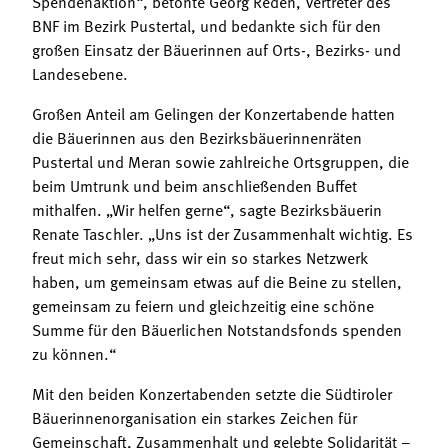
Spendenaktion“, betonte Georg Reden, Vertreter des
BNF im Bezirk Pustertal, und bedankte sich für den
großen Einsatz der Bäuerinnen auf Orts-, Bezirks- und
Landesebene.
Großen Anteil am Gelingen der Konzertabende hatten
die Bäuerinnen aus den Bezirksbäuerinnenräten
Pustertal und Meran sowie zahlreiche Ortsgruppen, die
beim Umtrunk und beim anschließenden Buffet
mithalfen. „Wir helfen gerne“, sagte Bezirksbäuerin
Renate Taschler. „Uns ist der Zusammenhalt wichtig. Es
freut mich sehr, dass wir ein so starkes Netzwerk
haben, um gemeinsam etwas auf die Beine zu stellen,
gemeinsam zu feiern und gleichzeitig eine schöne
Summe für den Bäuerlichen Notstandsfonds spenden
zu können.“
Mit den beiden Konzertabenden setzte die Südtiroler
Bäuerinnenorganisation ein starkes Zeichen für
Gemeinschaft, Zusammenhalt und gelebte Solidarität –