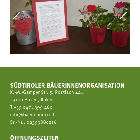
SÜDTIROLER BÄUERINNENORGANISATION
K.-M.-Gamper Str. 5, Postfach 421
39100 Bozen, Italien
T
+39 0471 999 460
info@baeuerinnen.it
St.-Nr.: 02399880216
ÖFFNUNGSZEITEN