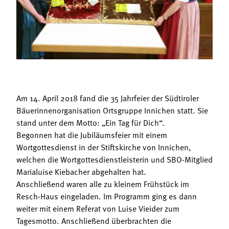
Termine
Bäuerliche Buffets
Mitgliedschaft
Hofgeschichten
Landessekretariat
Am 14. April 2018 fand die 35 Jahrfeier der Südtiroler
Bäuerinnenorganisation Ortsgruppe Innichen statt. Sie
stand unter dem Motto: „Ein Tag für Dich“.
Begonnen hat die Jubiläumsfeier mit einem
Wortgottesdienst in der Stiftskirche von Innichen,
welchen die Wortgottesdienstleisterin und SBO-Mitglied
Marialuise Kiebacher abgehalten hat.
Anschließend waren alle zu kleinem Frühstück im
Resch-Haus eingeladen. Im Programm ging es dann
weiter mit einem Referat von Luise Vieider zum
Tagesmotto. Anschließend überbrachten die