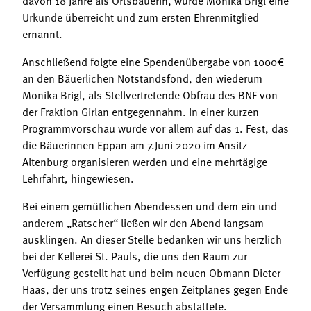
Urkunde überreicht und zum ersten Ehrenmitglied
ernannt.
Anschließend folgte eine Spendenübergabe von 1000€
an den Bäuerlichen Notstandsfond, den wiederum
Monika Brigl, als Stellvertretende Obfrau des BNF von
der Fraktion Girlan entgegennahm. In einer kurzen
Programmvorschau wurde vor allem auf das 1. Fest, das
die Bäuerinnen Eppan am 7.Juni 2020 im Ansitz
Altenburg organisieren werden und eine mehrtägige
Lehrfahrt, hingewiesen.
Bei einem gemütlichen Abendessen und dem ein und
anderem „Ratscher“ ließen wir den Abend langsam
ausklingen. An dieser Stelle bedanken wir uns herzlich
bei der Kellerei St. Pauls, die uns den Raum zur
Verfügung gestellt hat und beim neuen Obmann Dieter
Haas, der uns trotz seines engen Zeitplanes gegen Ende
der Versammlung einen Besuch abstattete.