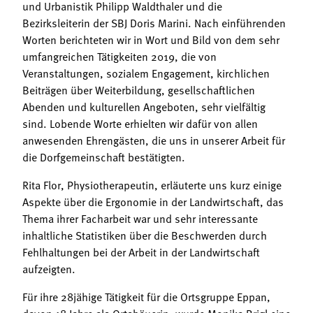
und Urbanistik Philipp Waldthaler und die
Bezirksleiterin der SBJ Doris Marini. Nach einführenden
Worten berichteten wir in Wort und Bild von dem sehr
umfangreichen Tätigkeiten 2019, die von
Veranstaltungen, sozialem Engagement, kirchlichen
Beiträgen über Weiterbildung, gesellschaftlichen
Abenden und kulturellen Angeboten, sehr vielfältig
sind. Lobende Worte erhielten wir dafür von allen
anwesenden Ehrengästen, die uns in unserer Arbeit für
die Dorfgemeinschaft bestätigten.
Rita Flor, Physiotherapeutin, erläuterte uns kurz einige
Aspekte über die Ergonomie in der Landwirtschaft, das
Thema ihrer Facharbeit war und sehr interessante
inhaltliche Statistiken über die Beschwerden durch
Fehlhaltungen bei der Arbeit in der Landwirtschaft
aufzeigten.
Für ihre 28jähige Tätigkeit für die Ortsgruppe Eppan,
davon 18 Jahre als Ortsbäuerin, wurde Monika Brigl eine